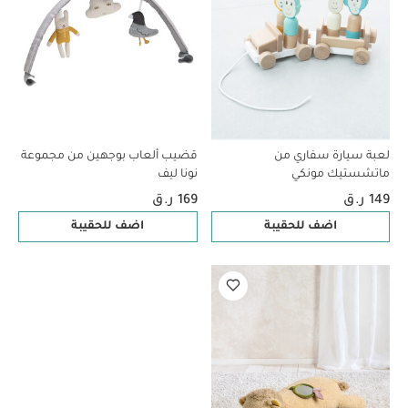
لعبة سيارة سفاري من
قضيب ألعاب بوجهين من مجموعة
ماتشستيك مونكي
نونا ليف
149 ر.ق
169 ر.ق
اضف للحقيبة
اضف للحقيبة