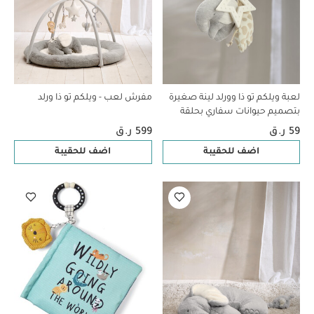
لعبة ويلكم تو ذا وورلد لينة صغيرة
مفرش لعب - ويلكم تو ذا ورلد
بتصميم حيوانات سفاري بحلقة
59 ر.ق
599 ر.ق
اضف للحقيبة
اضف للحقيبة