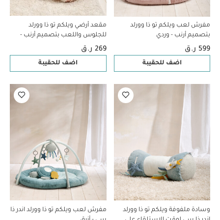
مفرش لعب ويلكم تو ذا وورلد
مقعد أرضي ويلكم تو ذا وورلد
بتصميم أرنب - وردي
للجلوس واللعب بتصميم أرنب -
وردي
599 ر.ق
269 ر.ق
اضف للحقيبة
اضف للحقيبة
وسادة ملفوفة ويلكم تو ذا وورلد
مفرش لعب ويلكم تو ذا وورلد اندر ذا
اندر ذا سي لوقت الاستلقاء على
سي - أزرق