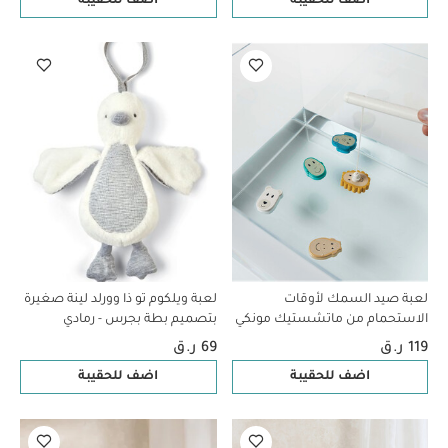
اضف للحقيبة
اضف للحقيبة
لعبة صيد السمك لأوقات
لعبة ويلكوم تو ذا وورلد لينة صغيرة
الاستحمام من ماتشستيك مونكي
بتصميم بطة بجرس - رمادي
119 ر.ق
69 ر.ق
اضف للحقيبة
اضف للحقيبة