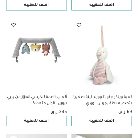
اضف للحقيبة
اضف للحقيبة
لعبة ويلكوم تو ذا وورلد لينة صغيرة
ألعاب ناعمة للكرسي الهزاز من بيبي
بتصميم بطة بجرس - وردي
بيورن - ألوان متعددة
69 ر.ق
345 ر.ق
اضف للحقيبة
اضف للحقيبة