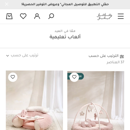
حمّلي التطبيق للتوصيل المجاني* وعروض التوفير الحصرية!
0
معًا في العيد
ألعاب تعليمية
ترتيب على حسب
الترتيب على حسب
37 العناصر