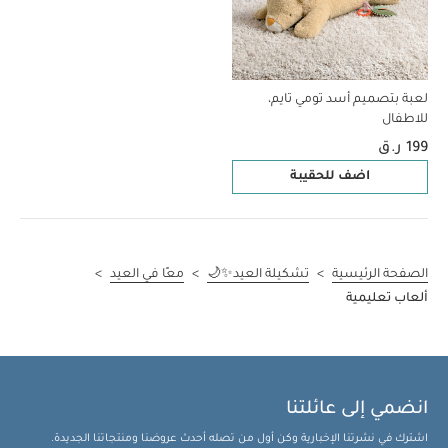
لعبة بتصميم أسد تومي تايم،
للاطفال
199 ر.ق
اضف للحقيبة
الصفحة الرئيسية
>
تشكيلة العيد✨🌙
>
معًا في العيد
>
ألعاب تعليمية
انضمي إلى عائلتنا
اشترك في نشرتنا الإخبارية وكن أول من تصله أحدث عروضنا ومنتجاتنا الجديدة.