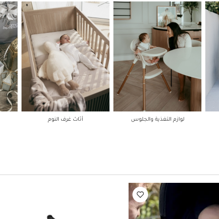
لوازم التغذية والجلوس
أثاث غرف النوم