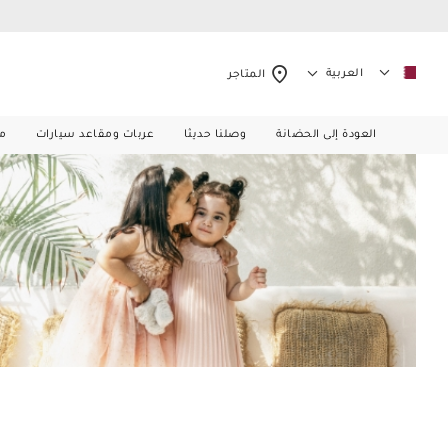
العربية
المتاجر
العودة إلى الحضانة
وصلنا حديثا
عربات ومقاعد سيارات
م