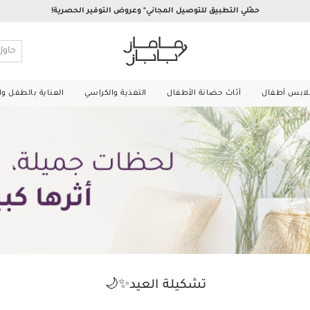
حمّلي التطبيق للتوصيل المجاني* وعروض التوفير الحصرية!
لابس أطفال
أثاث حضانة الأطفال
التغذية والكراسي
العناية بالطفل و
تشكيلة العيد✨🌙