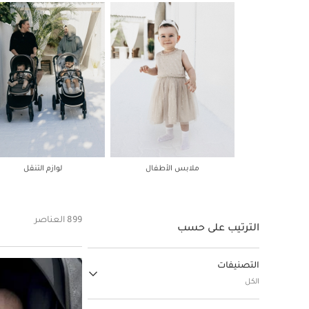
ملابس الأطفال
لوازم التنقل
899 العناصر
الترتيب على حسب
التصنيفات
الكل