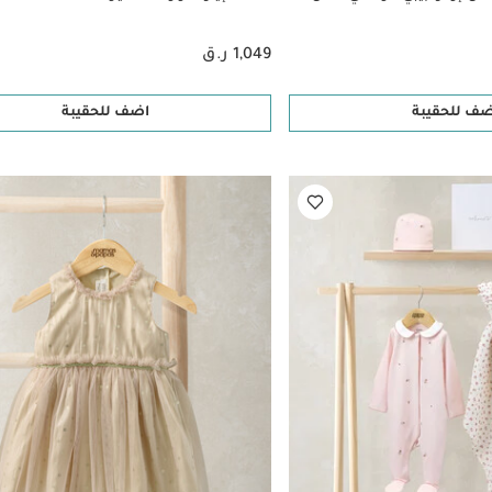
1,049 ر.ق
ضف للحقيبة
اضف للحقيبة