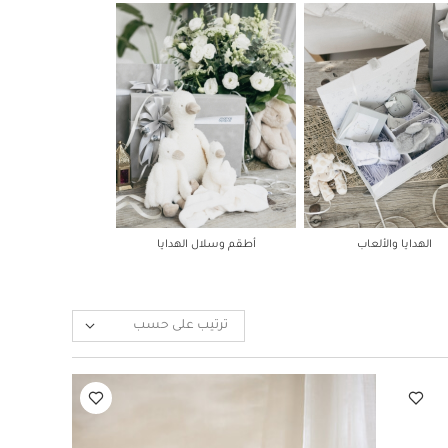
الهدايا والألعاب
أطقم وسلال الهدايا
ترتيب على حسب