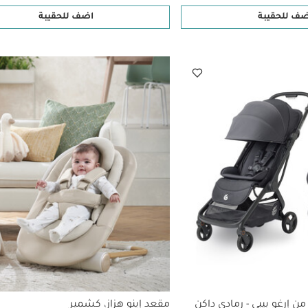
ضف للحقيبة
اضف للحقيبة
مقعد إينو هزاز، كشمير