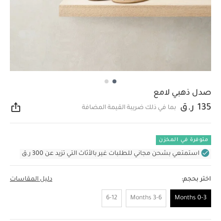
صدل ذهبي لامع
135 ر.ق
بما في ذلك ضريبة القيمة المضافة
مشار
متوفرة في المخزن
استمتعي بشحن مجاني للطلبات غير بالأثاث التي تزيد عن 300 ر.ق
اختر بحجم:
دليل المقاسات
6-12
3-6 Months
0-3 Months