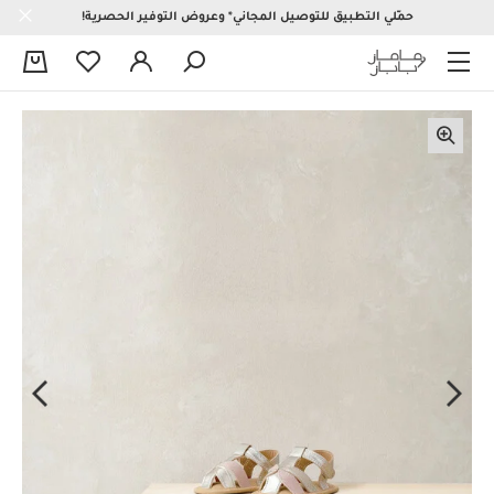
حمّلي التطبيق للتوصيل المجاني* وعروض التوفير الحصرية!
0