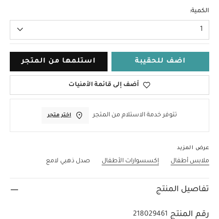
0-3 Months
الكمية:
1
اضف للحقيبة
استلمها من المتجر
أضف إلى قائمة الأمنيات
تتوفر خدمة الاستلام من المتجر
اختر متجر
عرض المزيد
ملابس أطفال
إكسسوارات الأطفال
صدل ذهبي لامع
تفاصيل المنتج
رقم المنتج
218029461