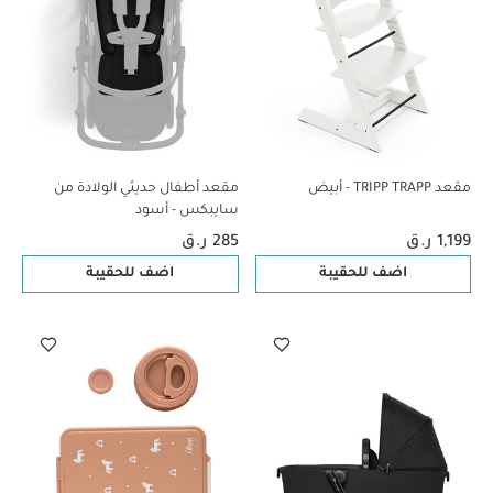
مقعد TRIPP TRAPP - أبيض
مقعد أطفال حديثي الولادة من
سايبكس - أسود
1,199 ر.ق
285 ر.ق
اضف للحقيبة
اضف للحقيبة