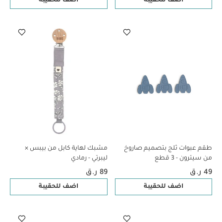
اضف للحقيبة
اضف للحقيبة
طقم عبوات ثلج بتصميم صاروخ
مشبك لهاية كابل من بيبس ×
من سيترون - 3 قطع
ليبرتي - رمادي
49 ر.ق
89 ر.ق
اضف للحقيبة
اضف للحقيبة