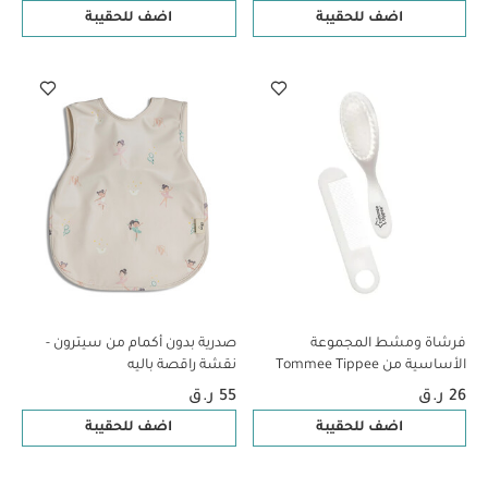
اضف للحقيبة
اضف للحقيبة
فرشاة ومشط المجموعة
صدرية بدون أكمام من سيترون -
الأساسية من Tommee Tippee
نقشة راقصة باليه
26 ر.ق
55 ر.ق
اضف للحقيبة
اضف للحقيبة