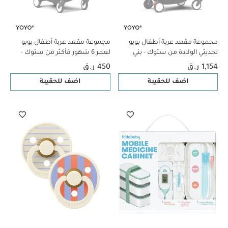
مجموعة مقعد عربة أطفال يويو
مجموعة مقعد عربة أطفال يويو
لحديثي الولادة من ستوك - بني
لعمر 6 شهور فأكثر من ستوك -
بني
1,154 ر.ق
450 ر.ق
اضف للحقيبة
اضف للحقيبة