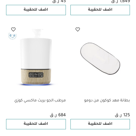
1,649 ر.ق
45 ر.ق
اضف للحقيبة
اضف للحقيبة
بطانة مهد كوكون من دومو
مرطب الجو بريث ماكسي كوزي
125 ر.ق
684 ر.ق
اضف للحقيبة
اضف للحقيبة