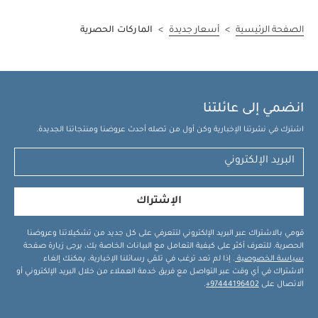
الصفحة الرئيسية
>
أسعار جديدة
>
الماركات الحصرية
انضمي إلى عائلتنا
اشترك في نشرتنا الإخبارية وكن أول من تصله أحدث عروضنا ومنتجاتنا الجديدة.
الإشتراك
قومي بالاشتراك عبر البريد الإلكتروني لتتعرفي على كل جديد من تشكيلاتنا وعروضنا
الحصرية. للتعرف أكثر على كيفية التعامل مع البيانات الخاصة بك، يرجى زيارة صفحة
سياسة الخصوصية
. إذا لم تعد ترغب في تلقي رسائلنا الإخبارية، يمكنك إلغاء
الاشتراك في أي وقت عبر التواصل مع فريق خدمة العملاء من خلال البريد الإلكتروني أو
الاتصال على
97444196402+
.