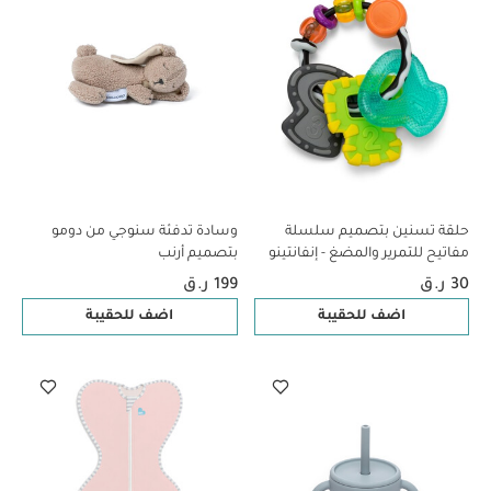
حلقة تسنين بتصميم سلسلة
وسادة تدفئة سنوجي من دومو
مفاتيح للتمرير والمضغ - إنفانتينو
بتصميم أرنب
30 ر.ق
199 ر.ق
اضف للحقيبة
اضف للحقيبة