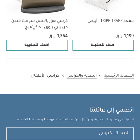
مقعد TRIPP TRAPP - أبيض
كرسي هزاز بالانس سوفت قطن
من بيبي بيورن - كاكي/بيج
1,199 ر.ق
1,364 ر.ق
اضف للحقيبة
اضف للحقيبة
الصفحة الرئيسية
>
التغذية والكراسي
>
كراسي الأطفال
انضمي إلى عائلتنا
اشترك في نشرتنا الإخبارية وكن أول من تصله أحدث عروضنا ومنتجاتنا الجديدة.