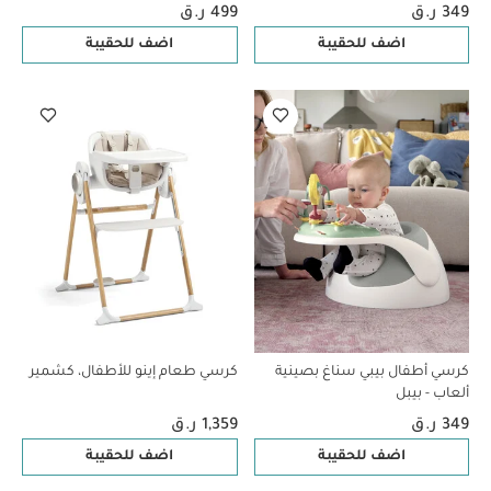
349 ر.ق
499 ر.ق
اضف للحقيبة
اضف للحقيبة
كرسي أطفال بيبي سناغ بصينية
كرسي طعام إينو للأطفال، كشمير
ألعاب - بيبل
349 ر.ق
1,359 ر.ق
اضف للحقيبة
اضف للحقيبة