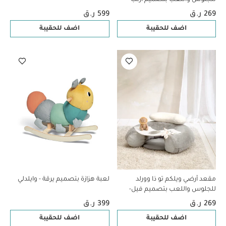
أزرق
269 ر.ق
599 ر.ق
اضف للحقيبة
اضف للحقيبة
مقعد أرضي ويلكم تو ذا وورلد
لعبة هزازة بتصميم يرقة - وايلدلي
للجلوس واللعب بتصميم فيل-
رمادي
269 ر.ق
399 ر.ق
اضف للحقيبة
اضف للحقيبة