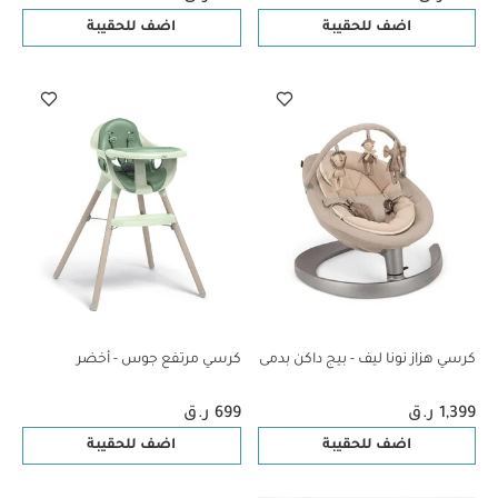
اضف للحقيبة
اضف للحقيبة
كرسي هزاز نونا ليف - بيج داكن بدمى
كرسي مرتفع جوس - أخضر
1,399 ر.ق
699 ر.ق
اضف للحقيبة
اضف للحقيبة