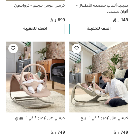
صينية ألعاب متعددة للأطفال -
كرسي جوس مرتفع - كرواسون
ألوان متعددة
149 ر.ق
699 ر.ق
اضف للحقيبة
اضف للحقيبة
كرسي هزاز تيمبو 3 في 1 - بيج
كرسي هزاز تيمبو 3 في 1 - وردي
749 ر.ق
749 ر.ق