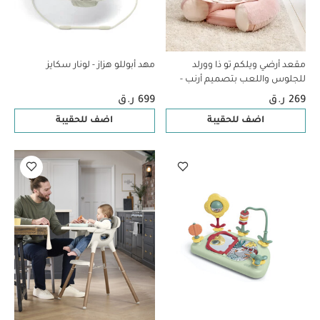
مقعد أرضي ويلكم تو ذا وورلد
مهد أبوللو هزاز - لونار سكايز
للجلوس واللعب بتصميم أرنب -
وردي
269 ر.ق
699 ر.ق
اضف للحقيبة
اضف للحقيبة