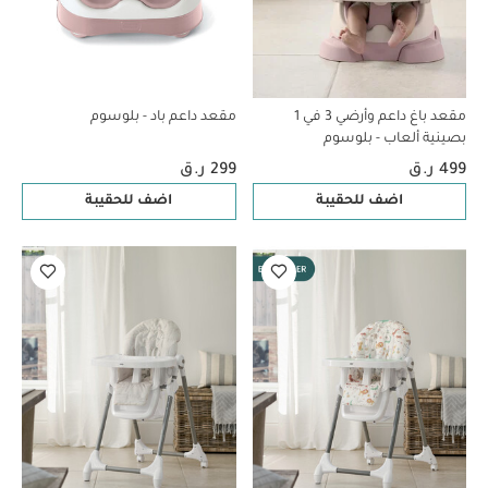
مقعد باغ داعم وأرضي 3 في 1
مقعد داعم باد - بلوسوم
بصينية ألعاب - بلوسوم
499 ر.ق
299 ر.ق
اضف للحقيبة
اضف للحقيبة