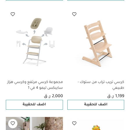
كرسي تريب تراب من ستوك -
مجموعة كرسي مرتفع وكرسي هزاز
طبيعي
سايبكس ليمو 4 في 1
1,199 ر.ق
2,000 ر.ق
اضف للحقيبة
اضف للحقيبة