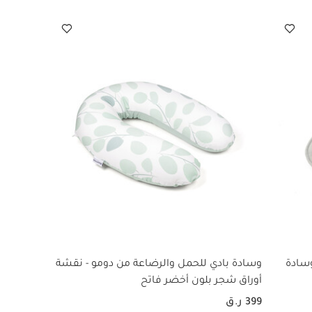
سادة
وسادة بادي للحمل والرضاعة من دومو - نقشة
أوراق شجر بلون أخضر فاتح
399 ر.ق