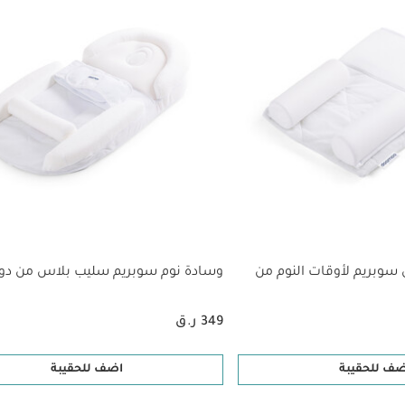
وبريم لأوقات النوم من
وسادة نوم سوبريم سليب بلاس من دو
349 ر.ق
ضف للحقيبة
اضف للحقيبة