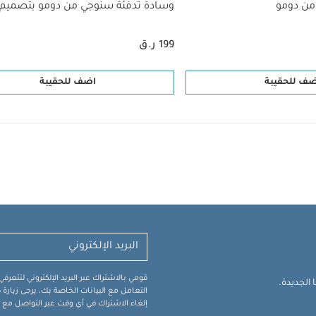
من دومو
وسادة تدفئة سنوجي من دومو بتصميم 
199 ر.ق
ضف للحقيبة
اضف للحقيبة
قومي بالاشتراك عبر البريد الإلكتروني لتتعر
الجديدة.
التعامل مع البيانات الخاصة بك، يرجى زيار
إلغاء الاشتراك في أي وقت عبر التواصل مع فر