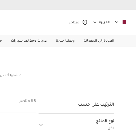
العربية
المتاجر
العودة إلى الحضانة
وصلنا حديثا
عربات ومقاعد سيارات
م
اكتشفوا أفضل أن
8 العناصر
الترتيب على حسب
نوع المنتج
الكل