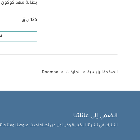
بطانة مهد كوكون 
125 ر.ق
ا
الصفحة الرئيسية
>
الماركات
>
Doomoo
انضمي إلى عائلتنا
اشترك في نشرتنا الإخبارية وكن أول من تصله أحدث عروضنا ومنتجاتنا 