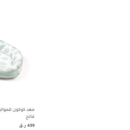
متوفر للاستلام من المتجر
(8)
115 ر.ق
-
499 ر.ق
الترتيب حسب استلام من المتجر: متوفر للاستلام من المتجر
مهد كوكون للموالي
فاتح
499 ر.ق