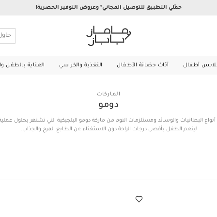
حمّلي التطبيق للتوصيل المجاني* وعروض التوفير الحصرية!
لابس أطفال
أثاث حضانة الأطفال
التغذية والكراسي
العناية بالطفل و
الماركات
دومو
واع البطانيات والوسائد ومستلزمات النوم من ماركة دومو البلجيكية التي تشتهر بحلول عملية
لينعم الطفل بأقصى درجات الراحة دون الاستغناء عن الطابع المرح والجذاب.