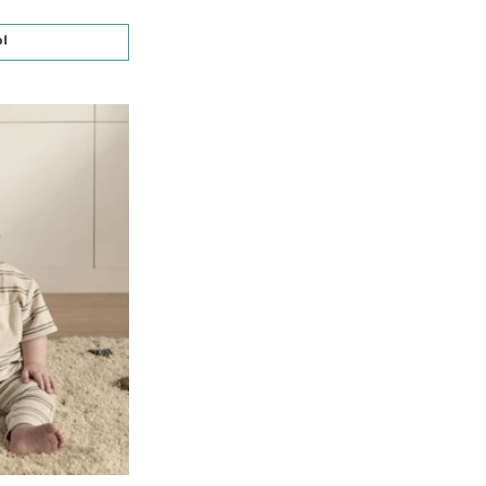
الترتيب حسب تصفية حسب الحجم: Small
ا