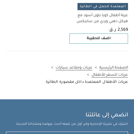
المعتمدة للحمل في الطائرة
عربة أطفال كويا بلون أسود مع
هيكل ذهبي وردي من سايبكس
2,569 ر.ق
اضف للحقيبة
الصفحة الرئيسية
>
عربات ومقاعد سيارات
>
عربات للسفر للأطفال
>
عربات الأطفال المعتمدة داخل مقصورة الطائرة
انضمي إلى عائلتنا
اشترك في نشرتنا الإخبارية وكن أول من تصله أحدث عروضنا ومنتجاتنا الجديدة.