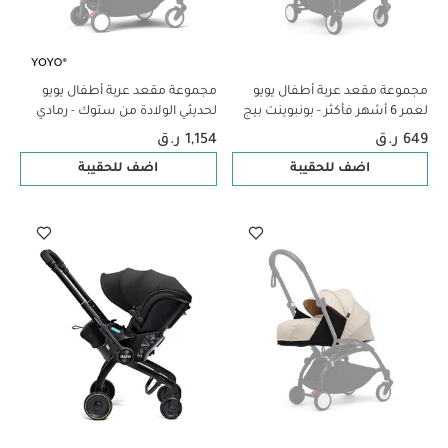
مجموعة مقعد عربة أطفال يويو
مجموعة مقعد عربة أطفال يويو
لعمر 6 أشهر فأكثر - بونبوينت بيج
لحديثي الولادة من ستوك - رمادي
649 ر.ق
1,154 ر.ق
اضف للحقيبة
اضف للحقيبة