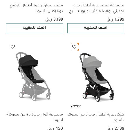
مجموعة مقعد عربة أطفال يويو
مقعد سيارة وعربة أطفال للرضع
لحديثي الولادة فأكثر - بونبوينت بيج
دونا إكس - أسود
1,299 ر.ق
3,199 ر.ق
اضف للحقيبة
اضف للحقيبة
هيكل عربة أطفال يويو 3 من ستوك
مجموعة ألوان يويو3 6+ من ستوكا -
- أسود
أسود
2,139 ر.ق
450 ر.ق