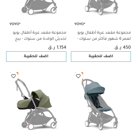
مجموعة مقعد عربة أطفال يويو
مجموعة مقعد عربة أطفال يويو
لعمر 6 شهور فأكثر من ستوك -
لحديثي الولادة من ستوك - بيج
بني
450 ر.ق
1,154 ر.ق
اضف للحقيبة
اضف للحقيبة