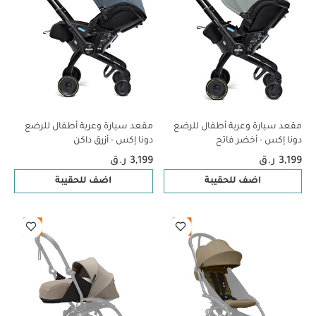
مقعد سيارة وعربة أطفال للرضع
مقعد سيارة وعربة أطفال للرضع
دونا إكس - أخضر فاتح
دونا إكس - أزرق داكن
3,199 ر.ق
3,199 ر.ق
اضف للحقيبة
اضف للحقيبة