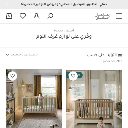
حمّلي التطبيق للتوصيل المجاني* وعروض التوفير الحصرية!
0
أسعار جديدة
وفّري على لوازم غرف النوم
ترتيب على حسب
الترتيب على حسب
202 العناصر