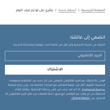
الصفحة الرئيسية
>
أسعار جديدة
>
وفّري على لوازم غرف النوم
انضمي إلى عائلتنا
اشترك في نشرتنا الإخبارية وكن أول من تصله أحدث عروضنا ومنتجاتنا الجديدة.
الإشتراك
قومي بالاشتراك عبر البريد الإلكتروني لتتعرفي على كل جديد من تشكيلاتنا وعروضنا
الحصرية. للتعرف أكثر على كيفية التعامل مع البيانات الخاصة بك، يرجى زيارة صفحة
سياسة الخصوصية
. إذا لم تعد ترغب في تلقي رسائلنا الإخبارية، يمكنك إلغاء
الاشتراك في أي وقت عبر التواصل مع فريق خدمة العملاء من خلال البريد الإلكتروني أو
الاتصال على
97444196402+
.