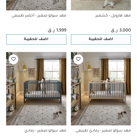
مهد هارويل - كشمير
مهد سولو صغير - أخضر طبيعي
3,000 ر.ق
1,999 ر.ق
اضف للحقيبة
اضف للحقيبة
مهد سولو صغير - رمادي طبيعي
مهد سولو صغير - رمادي