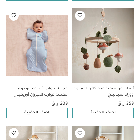
ألعاب موسيقية متحركة ويلكم تو ذا
قماط سوادل أب لوف تو دريم
وورلد سيدلينج
بنقشة قوارب الخيزران أوريجينال
259 ر.ق
209 ر.ق
اضف للحقيبة
اضف للحقيبة