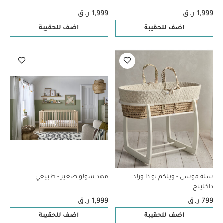
1,999 ر.ق
1,999 ر.ق
اضف للحقيبة
اضف للحقيبة
سلة موسى - ويلكم تو ذا ورلد
مهد سولو صغير - طبيعي
داكلينج
799 ر.ق
1,999 ر.ق
اضف للحقيبة
اضف للحقيبة