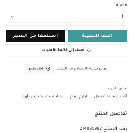
لا حجم
الكمية:
1
اضف للحقيبة
استلمها من المتجر
أضف إلى قائمة الأمنيات
تتوفر خدمة الاستلام من المتجر
اختر متجر
عرض المزيد
أثاث حضانة الأطفال
لوازم النوم
بطانية بنقشة جمل - أزرق
تفاصيل المنتج
رقم المنتج
214890982