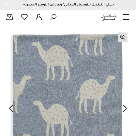
حمّلي التطبيق للتوصيل المجاني* وعروض التوفير الحصرية!
0