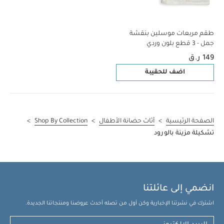
طقم مربعات موسلين بنقشة
جمل - 3 قطع بلون وردي
149 ر.ق
اضف للحقيبة
الصفحة الرئيسية
>
أثاث حضانة الأطفال
>
Shop By Collection
>
تشكيلة مزينة بالورود
انضمي إلى عائلتنا
اشترك في نشرتنا الإخبارية وكن أول من تصله أحدث عروضنا ومنتجاتنا الجديدة.