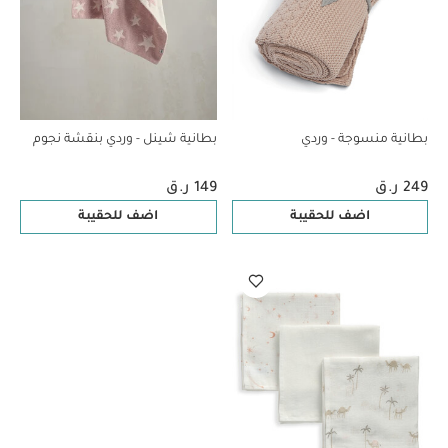
بطانية منسوجة - وردي
بطانية شينل - وردي بنقشة نجوم
249 ر.ق
149 ر.ق
اضف للحقيبة
اضف للحقيبة