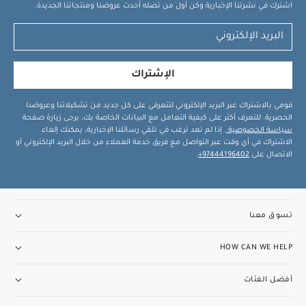
اشترك في نشرتنا الإخبارية وكن أول من تصله أحدث عروضنا ومنتجاتنا الجديدة.
الإشتراك
قومي بالاشتراك عبر البريد الإلكتروني لتتعرفي على كل جديد من تشكيلاتنا وعروضنا
الحصرية. للتعرف أكثر على كيفية التعامل مع البيانات الخاصة بك، يرجى زيارة صفحة
سياسة الخصوصية
. إذا لم تعد ترغب في تلقي رسائلنا الإخبارية، يمكنك إلغاء
الاشتراك في أي وقت عبر التواصل مع فريق خدمة العملاء من خلال البريد الإلكتروني أو
الاتصال على
97444196402+
.
تسوق معنا
HOW CAN WE HELP
أفضل الفئات