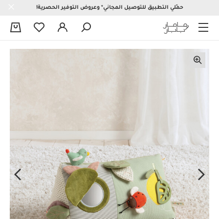
حمّلي التطبيق للتوصيل المجاني* وعروض التوفير الحصرية!
0