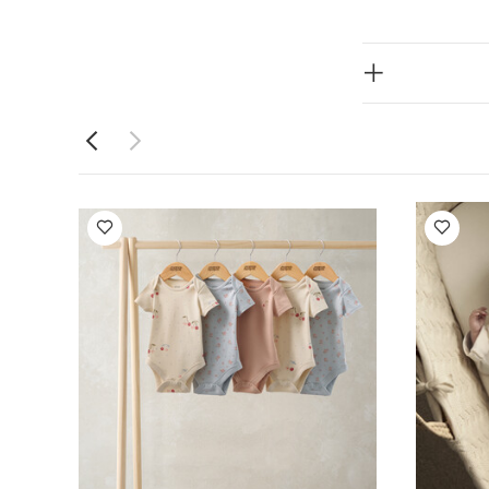
ويمكن إمساكها
 حديثي الولادة
بيجاما قطعة واحدة
قصيرة وبنقشة كرز