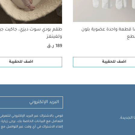
ا قطعة واحدة عضوية بلون
طقم بودي سوت ديزي، جاكيت جي
ولغينغز
189 ر.ق
اضف للحقيبة
اضف للحقيبة
قومي بالاشتراك عبر البريد الإلكتروني لتتعر
الجديدة.
التعامل مع البيانات الخاصة بك، يرجى زيار
إلغاء الاشتراك في أي وقت عبر التواصل مع فر