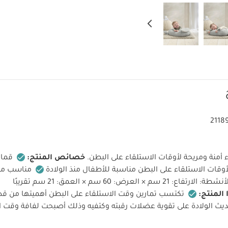
2118
أمنة ومريحة لأوقات الاستلقاء على البطن.
خصائص المنتج:
قماش
أوقات الاستلقاء على البطن مناسبة للأطفال منذ الولادة
مناسب منذ
× العرض: 60 سم × العمق: 21 سم تقريبًا
 المنتج:
تكتسب تمارين وقت الاستلقاء على البطن أهميتها من قدر
 الولادة على تقوية عضلات رقبته وكتفيه وذلك أصبحت لفافة وقت ال
 لك قطعة ملحقة رائعة للاستمتاع بأوقات الاستلقاء على البطن
وس