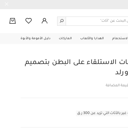
0
الاستحمام
الهدايا والألعاب
الماركات
دليل الأمومة والأبوة
ت الاستلقاء على البطن بتصميم
ورلد
قيمة المضافة
أثاث التي تزيد عن 300 ر.ق