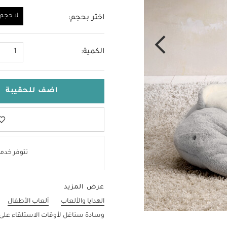
لا حجم
اختر بحجم:
لا حجم
الكمية:
1
اضف للحقيبة
تتوفر خدمة
عرض المزيد
الهدايا والألعاب
ألعاب الأطفال
وسادة سناغل لأوقات الاستلقاء على ا