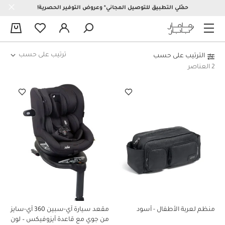
حمّلي التطبيق للتوصيل المجاني* وعروض التوفير الحصرية!
0
ترتيب على حسب
الترتيب على حسب
2 العناصر
منظم لعربة الأطفال - أسود
مقعد سيارة آي-سبين 360 آي-سايز
من جوي مع قاعدة أيزوفيكس – لون