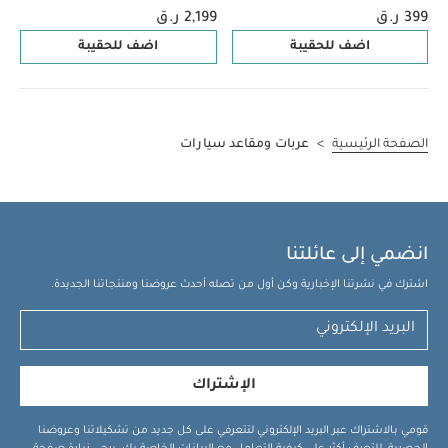
أسود
399 ر.ق
2,199 ر.ق
اضف للحقيبة
اضف للحقيبة
الصفحة الرئيسية
>
عربات ومقاعد سيارات
انضمي إلى عائلتنا
اشترك في نشرتنا الإخبارية وكن أول من تصله أحدث عروضنا ومنتجاتنا الجديدة.
الإشتراك
قومي بالاشتراك عبر البريد الإلكتروني لتتعرفي على كل جديد من تشكيلاتنا وعروضنا