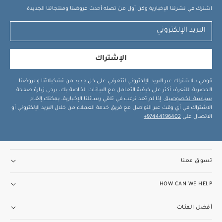
اشترك في نشرتنا الإخبارية وكن أول من تصله أحدث عروضنا ومنتجاتنا الجديدة.
الإشتراك
قومي بالاشتراك عبر البريد الإلكتروني لتتعرفي على كل جديد من تشكيلاتنا وعروضنا
الحصرية. للتعرف أكثر على كيفية التعامل مع البيانات الخاصة بك، يرجى زيارة صفحة
سياسة الخصوصية
. إذا لم تعد ترغب في تلقي رسائلنا الإخبارية، يمكنك إلغاء
الاشتراك في أي وقت عبر التواصل مع فريق خدمة العملاء من خلال البريد الإلكتروني أو
الاتصال على
97444196402+
.
تسوق معنا
HOW CAN WE HELP
أفضل الفئات