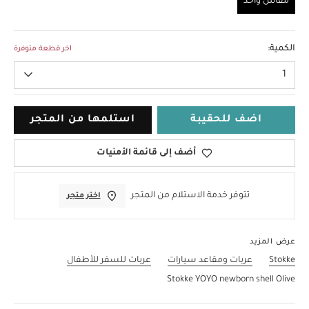
مقاس واحد
مقاس واحد
الكمية:
اخر قطعة متوفرة
1
اضف للحقيبة
استلمها من المتجر
أضف إلى قائمة الأمنيات
تتوفر خدمة الاستلام من المتجر
اختر متجر
عرض المزيد
Stokke
عربات ومقاعد سيارات
عربات للسفر للأطفال
Stokke YOYO newborn shell Olive