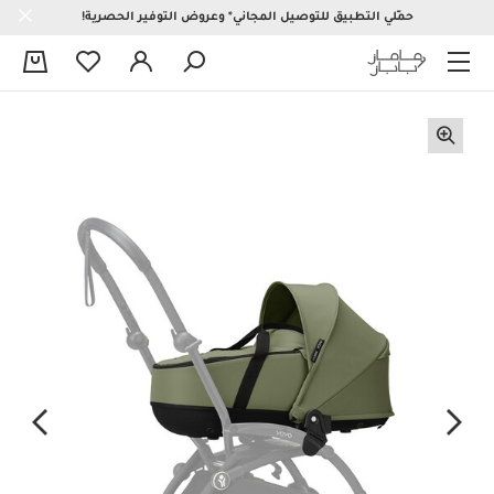
حمّلي التطبيق للتوصيل المجاني* وعروض التوفير الحصرية!
0