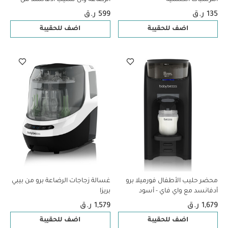
بيبي بريزا
135 ر.ق
599 ر.ق
اضف للحقيبة
اضف للحقيبة
محضر حليب الأطفال فورميلا برو
غسالة زجاجات الرضاعة برو من بيبي
أدفانسد مع واي فاي - أسود
بريزا
1,679 ر.ق
1,579 ر.ق
اضف للحقيبة
اضف للحقيبة