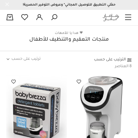
حمّلي التطبيق للتوصيل المجاني* وعروض التوفير الحصرية!
0
💗 هدايا للأمهات
منتجات التعقيم والتنظيف للأطفال
ترتيب على حسب
الترتيب على حسب
8 العناصر