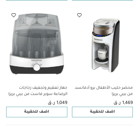
محضر حليب الأطفال برو أدفانسد
جهاز تعقيم وتجفيف زجاجات
من بيبي بريزا
الرضاعة سوبر فاست من بيبي بريزا
1,469 ر.ق
1,049 ر.ق
اضف للحقيبة
اضف للحقيبة