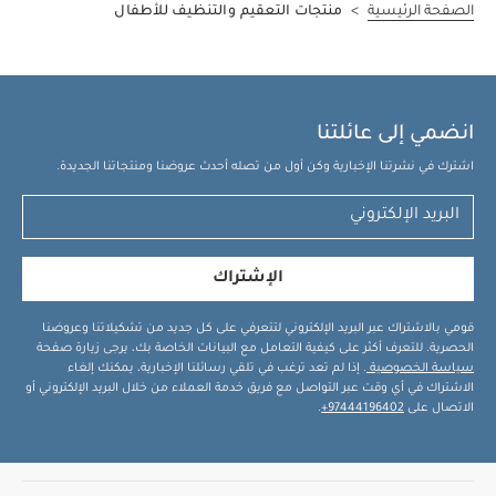
الصفحة الرئيسية
>
منتجات التعقيم والتنظيف للأطفال
انضمي إلى عائلتنا
اشترك في نشرتنا الإخبارية وكن أول من تصله أحدث عروضنا ومنتجاتنا الجديدة.
الإشتراك
قومي بالاشتراك عبر البريد الإلكتروني لتتعرفي على كل جديد من تشكيلاتنا وعروضنا
الحصرية. للتعرف أكثر على كيفية التعامل مع البيانات الخاصة بك، يرجى زيارة صفحة
سياسة الخصوصية
. إذا لم تعد ترغب في تلقي رسائلنا الإخبارية، يمكنك إلغاء
الاشتراك في أي وقت عبر التواصل مع فريق خدمة العملاء من خلال البريد الإلكتروني أو
الاتصال على
97444196402+
.