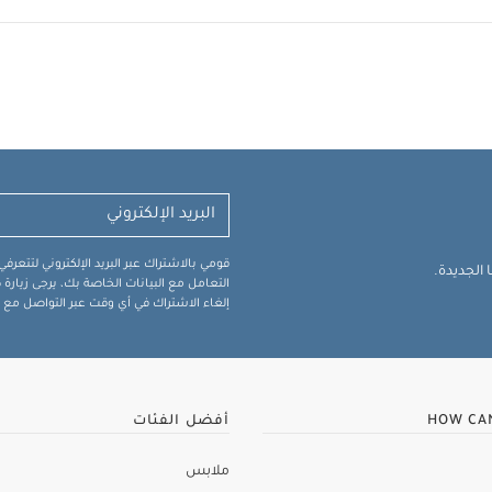
قومي بالاشتراك عبر البريد الإلكتروني لتتعر
الجديدة.
التعامل مع البيانات الخاصة بك، يرجى زيار
إلغاء الاشتراك في أي وقت عبر التواصل مع فر
HOW CA
أفضل الفئات
ملابس