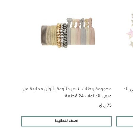
 اند
مجموعة ربطات شعر متنوعة بألوان محايدة من
ميمي اند لولا - 24 قطعة
75 ر.ق
اضف للحقيبة