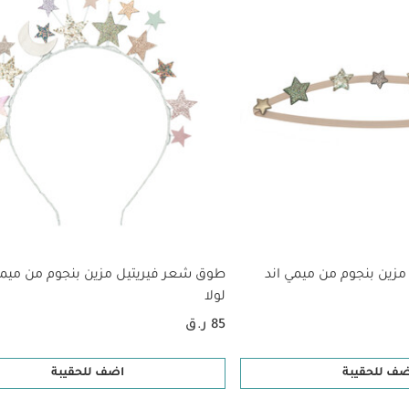
زين بنجوم من ميمي اند
طوق شعر فيريتيل مزين بنجوم من ميمي
لولا
85 ر.ق
ضف للحقيبة
اضف للحقيبة