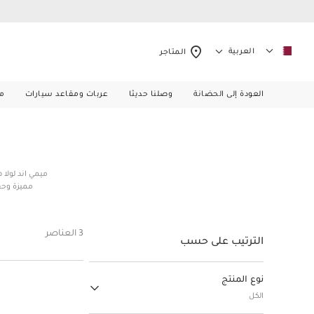
العربية
المتاجر
العودة إلى الحضانة
وصلنا حديثا
عربات ومقاعد سيارات
م
ميمي اند لولا
مميزة وحق
3 العناصر
الترتيب على حسب
نوع المنتج
الكل