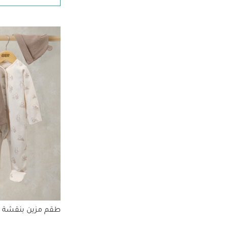
طقم مزين بنقشة الدب 