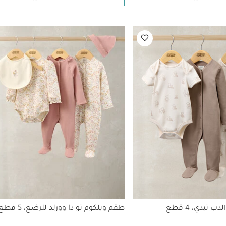
تيدي، 4 قطع
طقم ويلكوم تو ذا وورلد للرضع، 5 قطع