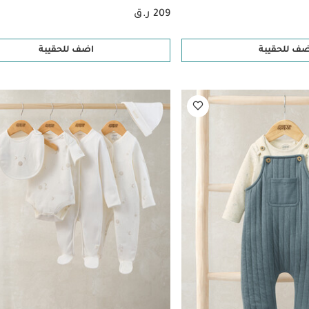
209 ر.ق
ضف للحقيبة
اضف للحقيبة