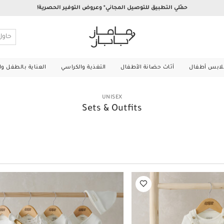
حمّلي التطبيق للتوصيل المجاني* وعروض التوفير الحصرية!
لابس أطفال
أثاث حضانة الأطفال
التغذية والكراسي
العناية بالطفل و
UNISEX
Sets & Outfits