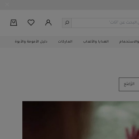
0
والاستحمام
الهدايا والألعاب
الماركات
دليل الأمومة والأبوة
الرُضّع