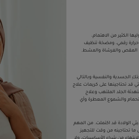
ها الكثير من الاهتمام،
ن حرارة رقمي، ومضخة تنظيف
مثل المقص والفرشاة والمشط.
كِ الجسدية والنفسية وبالتالي
 قد تحتاجينها على كريمات علاج
تهدئة الجلد الملتهب وعلاج
تحمام والشموع المعطرة وأي
ثي الولادة قد اكتملت. من المهم
 ما تحتاجينه من وقت للتجهيز
انتهاء من شراء الأساسيات، ولا