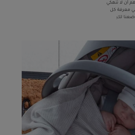
م أن لا تنهكي
في معرفة كل
ضعنا لكِ