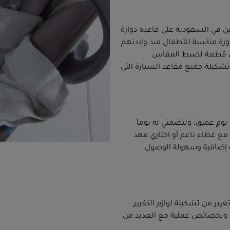
اين في السعودية على قاعدة دوارة
طورة مناسبة للأطفال منذ ولادتهم
من قطعة لضبط المقاس
تشكيلة جميع مقاعد السيارة التي
ٍ عميق، ولتضمني له نوماً
 مع غطاء ناعم أو اختاري مهد
 إضافية وسهولة الوصول
يير من تشكيلة لوازم التغيير
شة، وبخصائص عملية مع العديد من