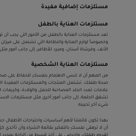
مستلزمات إضافية مفيدة
مستلزمات العناية بالطفل
تعد مستلزمات العناية بالطفل من الأمور التي يجب أن تولي
وخصوصاً لوازم العناية والنظافة التي تشتمل على ميزا
الأنف، وفرشاة أسنان، ومبرد للأظافر، إلى جانب أمور 
مستلزمات العناية الشخصية
من المهم أن لا تنسي الاهتمام بنفسكِ للحفاظ على صحت
صحة طفلك. تشتمل المنتجات والمستلزمات المفيدة التي
علامات تمدد الجلد المصاحبة للحمل والولادة، وكريمات ل
تشقق الحلمة، إلى جانب أمور أخرى مثل مستلزمات الاس
شيء آخر تحبينه.
بهذا تكون قائمتنا لأهم أساسيات واحتياجات الأطفال حدي
أن لا ترهقي نفسكِ بالتفكير بقائمة الشراء وأن تأخذي كل
لقدوم طفلكِ، واحرصي على أخذ قسط من الراحة بمجرد ال