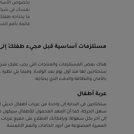
بخصوص الأساسيات
نفسكِ في شراء أ
ما يحتاجه طفلكِ
قائمة بأهم المس
مستلزمات أساسية قبل مجيء طفلكِ إلى م
هناك بعض المستلزمات والمنتجات التي يجب عليكِ شرا
ستحتاجين لها منذ أول يوم بعد الولادة، وفيما يلي نظرة
بالأمان والنظافة والدفء الذي يحتاجه:
عربة أطفال
ستحتاجين في البداية إلى واحدة من عربات أطفال حديثي 
سهل الحركة، كما أنّ المهد المحمول للأطفال سيكون مف
إلى آخر بكل سهولة، وبإمكانك الاطلاع على جميع عربات 
المميزة المصنوعة من أجود الخامات وأنعم الأقمشة.