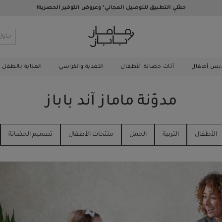
حمّلي التطبيق للتوصيل المجاني* وعروض التوفير الحصرية!
بس أطفال
أثاث حضانة الأطفال
التغذية والكراسي
العناية بالطفل 
مدوّنة ماماز آند باباز
الأطفال
التربية
الحمل
منتجات الأطفال
تصميم الحضانة