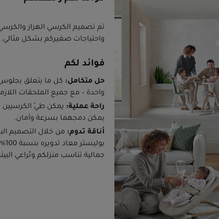
تم تصميم الكرسي الهزاز والكرسي ال
واحتياجات صغيركم بشكل مثالي.
فوائد لكم
حل متكامل:
كل ما يتعلق بجلوس 
واحدة – مع جميع الملحقات اللازمة
راحة عملية:
يمكن طيّ الكرسيين ب
يمكن دمجهما بسرعة وأمان.
أناقة تدوم:
من خلال التصميم الب
بول
جمالية تناسب منزلكم وتُراعي البيئة