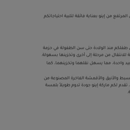
مرتفع من إينو بعناية فائقة لتلبية احتياجاتكم
طفلكم منذ الولادة حتى سن الطفولة في حزمة
 للانتقال من مرحلة إلى أخرى وتخزينها بسهولة.
يد واحدة، مما يسهل نقلهما وتخزينهما، كما
سيط والأنيق والأقمشة الفاخرة المصنوعة من
يستر معاد تدويره بنسبة 100%، تقدم لكم ماركة إينو جودة تدوم طويلاً بلمسة
.