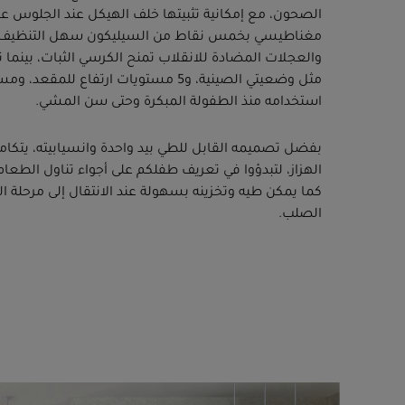
الصحون، مع إمكانية تثبيتها خلف الهيكل عند الجلوس على
مغناطيسي بخمس نقاط من السيليكون سهل التنظيف. الق
والعجلات المضادة للانقلاب تمنح الكرسي الثبات، بينما تتي
مثل وضعيتي الصينية، و5 مستويات ارتفاع لل
استخدامه منذ الطفولة المبكرة وحتى سن المشي.
بفضل تصميمه القابل للطي بيد واحدة وانسيابيته، يتكا
الهزاز، لتبدؤوا في تعريف طفلكم على أجواء تناول الطعام
كما يمكن طيه وتخزينه بسهولة عند الانتقال إلى مرحلة ا
الصلب.