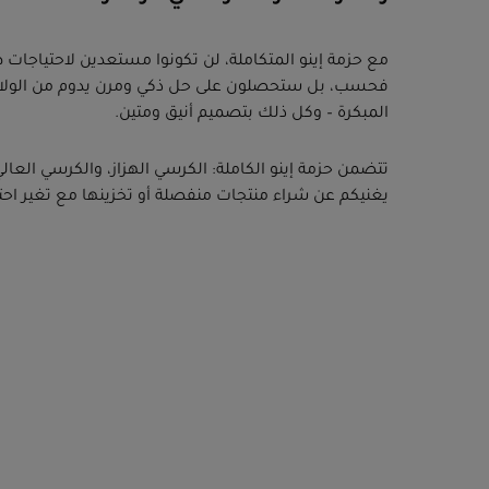
مع حزمة إينو المتكاملة، لن تكونوا مستعدين لاحتياجات 
فحسب، بل ستحصلون على حل ذكي ومرن يدوم من الولادة
المبكرة – وكل ذلك بتصميم أنيق ومتين.
تتضمن حزمة إينو الكاملة: الكرسي الهزاز، والكرسي العال
يغنيكم عن شراء منتجات منفصلة أو تخزينها مع تغير اح