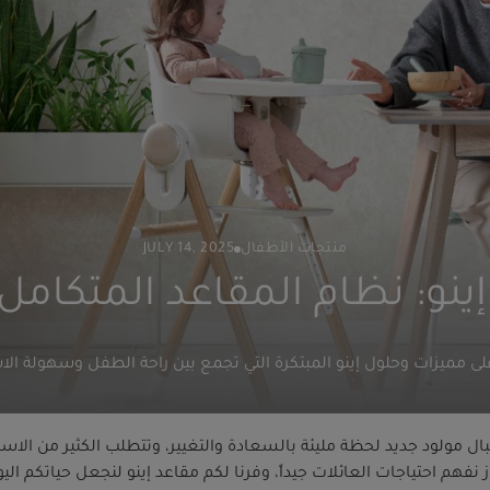
منتجات الأطفال
JULY 14, 2025
ينو: نظام المقاعد المتكام
على مميزات وحلول إينو المبتكرة التي تجمع بين راحة الطفل وسهولة الا
ال مولود جديد لحظة مليئة بالسعادة والتغيير، وتتطلب الكثير من الاستع
از نفهم احتياجات العائلات جيداً، وفرنا لكم مقاعد إينو لنجعل حياتكم ا