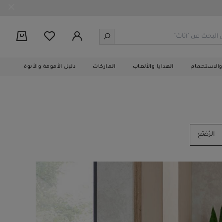
0
والاستحمام
الهدايا والألعاب
الماركات
دليل الأمومة والأبوة
الرُضّع