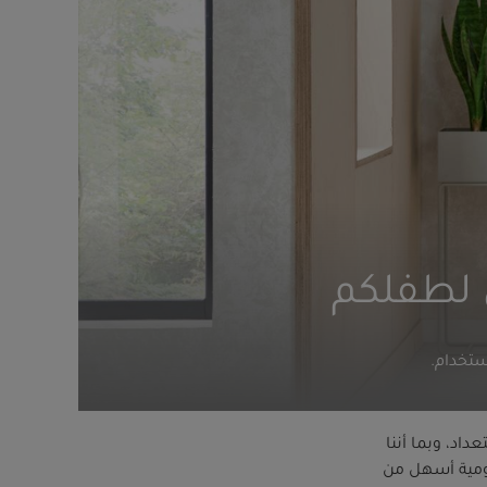
ل لطفلكم
ستخدام.
داد، وبما أننا
ليومية أسهل من