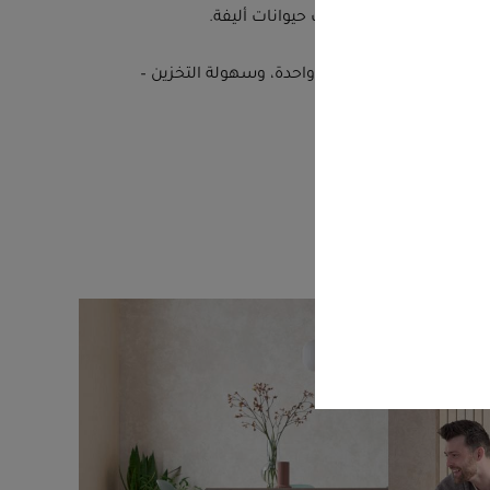
ل عن الأرض إذا كان هناك حيوانات أليفة.
بسيط، وآلية الطي بيد واحدة، وسهولة التخزين –
اليومية.