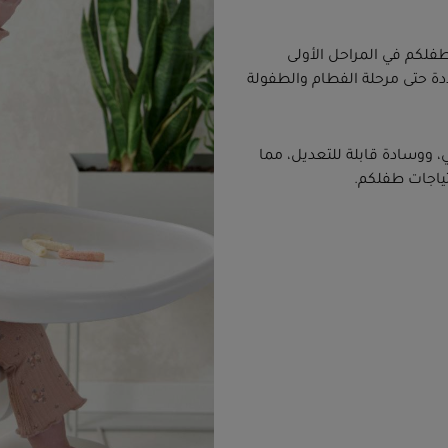
طفلكم في المراحل الأولى
 حتى مرحلة الفطام والطفولة
ي، ووسادة قابلة للتعديل، مما
تياجات طفلكم.