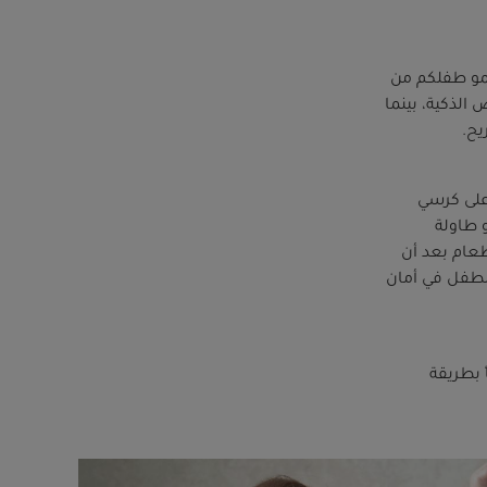
نمو طفلكم من
 الذكية، بينما
يح.
 على كرسي
 طاولة
عام بعد أن
الطفل في أمان
 بطريقة