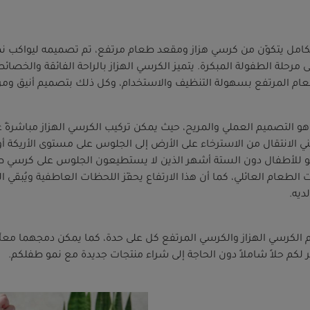
تكامل يتكوّن من كرسي هزاز ومقعد طعام مرتفع، تم تصميمه ليواكب 
تى مرحلة الطفولة المبكرة. يتميز الكرسي الهزاز بالراحة الفائقة والخصائص
عام المرتفع بسهولة التنظيف والاستخدام، وكل ذلك بتصميم أنيق ومر
اً هو التصميم العملي والمريح، حيث يمكن تركيب الكرسي الهزاز مباشرةً
ي الانتقال من الاسترخاء على الأرض إلى الجلوس على مستوى الأريكة أو
ينو للأطفال دون الستة أشهر الذين لا يستطيعون الجلوس على كرسي ط
الطعام العائلي، كما أن هذا الارتفاع يحفّز اللحظات العاطفية ويُبقي 
ديه.
 الكرسي الهزاز والكرسي المرتفع كل على حدة، كما يمكن دمجهما معاً
ر لكم حلاً شاملاً دون الحاجة إلى شراء منتجات جديدة مع نمو طفلكم.