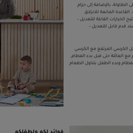
 الطاولة، بالإضافة إلى حزام
اعدة المانعة للانزلاق
ح الخيارات القابلة للتعديل –
مقعد، ومسند قدم قابل للتعديل –
مل الكرسي المرتفع مع الكرسي
 مع العائلة حتى قبل بدء الفطام،
لفطام وبدء الطفل بتناول الطعام
فوائد لكم ولطفلكم