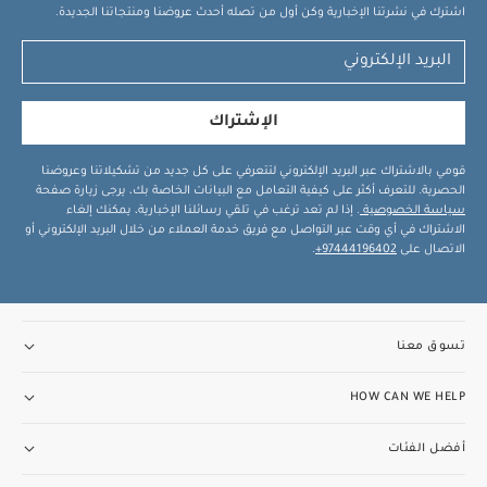
اشترك في نشرتنا الإخبارية وكن أول من تصله أحدث عروضنا ومنتجاتنا الجديدة.
الإشتراك
قومي بالاشتراك عبر البريد الإلكتروني لتتعرفي على كل جديد من تشكيلاتنا وعروضنا
الحصرية. للتعرف أكثر على كيفية التعامل مع البيانات الخاصة بك، يرجى زيارة صفحة
سياسة الخصوصية
. إذا لم تعد ترغب في تلقي رسائلنا الإخبارية، يمكنك إلغاء
الاشتراك في أي وقت عبر التواصل مع فريق خدمة العملاء من خلال البريد الإلكتروني أو
الاتصال على
97444196402+
.
تسوق معنا
HOW CAN WE HELP
أفضل الفئات