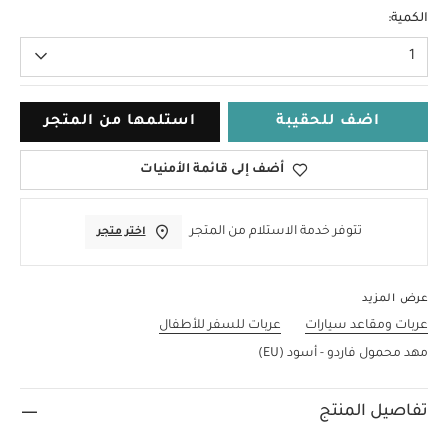
مقاس واحد
الكمية:
1
اضف للحقيبة
استلمها من المتجر
أضف إلى قائمة الأمنيات
تتوفر خدمة الاستلام من المتجر
اختر متجر
عرض المزيد
عربات ومقاعد سيارات
عربات للسفر للأطفال
مهد محمول فاردو - أسود (EU)
تفاصيل المنتج