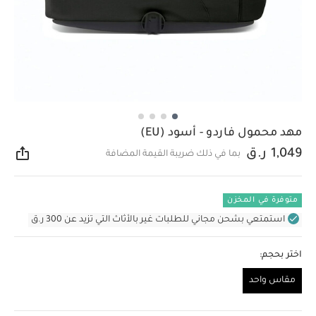
مهد محمول فاردو - أسود (EU)
1,049 ر.ق
بما في ذلك ضريبة القيمة المضافة
مشار
متوفرة في المخزن
استمتعي بشحن مجاني للطلبات غير بالأثاث التي تزيد عن 300 ر.ق
اختر بحجم:
مقاس واحد