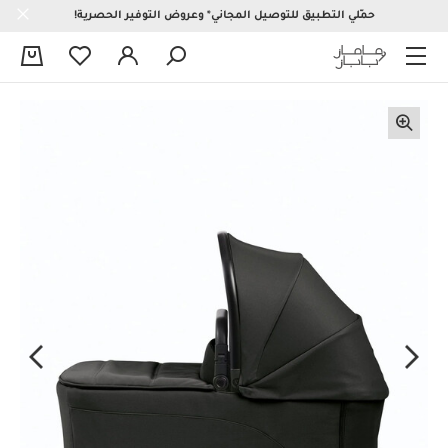
حمّلي التطبيق للتوصيل المجاني* وعروض التوفير الحصرية!
0