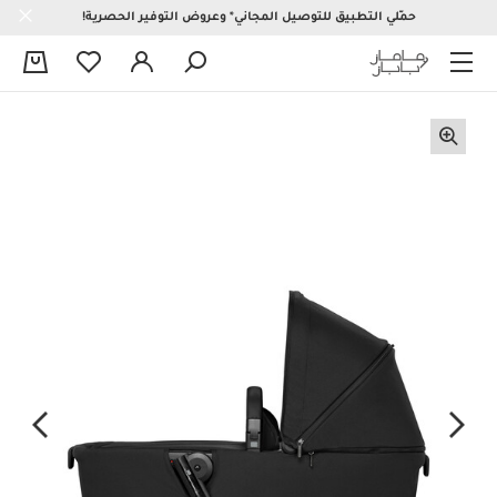
حمّلي التطبيق للتوصيل المجاني* وعروض التوفير الحصرية!
0