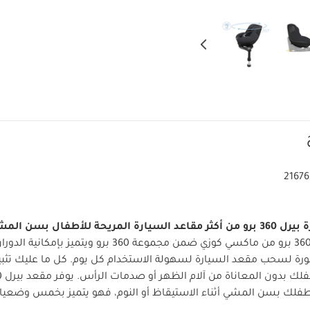
2167
 360 برو
من أكثر مقاعد السيارة المريحة للأطفال بسن المشي
مقعد سيارة بيرل 360 برو من ماكسي كوزي ضمن مجموعة 360 برو ويتميز بإ
كل ما عليك تثب
طفلك بسن المشي أثناء الاستيقاظ أو النوم، فهو يتميز بخمس وضعيا