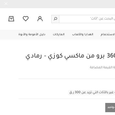
0
الاستحمام
الهدايا والألعاب
الماركات
دليل الأمومة والأبوة
 القيمة المضافة
أثاث التي تزيد عن 300 ر.ق
احد