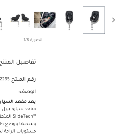
الصورة 1/8
تفاصيل المنتج
رقم المنتج
62295
الوصف:
يعد مقعد السيارة بيرل
SlideTech™‎ المتطورة لسحب مقعد السيارة لسهولة الاستخدام كل يوم.
مستويات الراحة ل