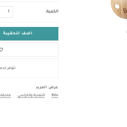
الكمية:
1
اضف للحقيبة
تتوفر خدمة
عرض المزيد
Bibs
التغذية والكراسي
ملحقات 