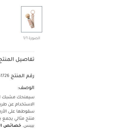
الصورة 1/1
تفاصيل المنتج
رقم المنتج
51726
الوصف:
سيمنحك مشبك الله
الاستخدام عن طريق
سقوطها على الأرض. 
منتج مثالي يجمع ب
بيبس.
خصائص الم