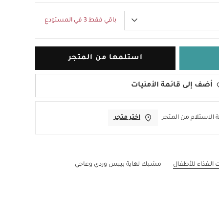
باقي فقط 3 في المستودع
استلمها من المتجر
أضف إلى قائمة الأمنيات
 الاستلام من المتجر
اختر متجر
الغذاء للأطفال
مشبك لهاية بيبس وردي وعاجي