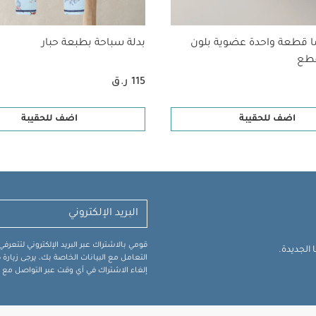
ا قطعة واحدة عضوية بلون
بدلة سباحة بطبعة حبار
115 ر.ق
اضف للحقيبة
اضف للحقيبة
قومي بالاشتراك عبر البريد الإلكتروني لتتعر
الجديدة.
التعامل مع البيانات الخاصة بك، يرجى زيار
إلغاء الاشتراك في أي وقت عبر التواصل مع فر