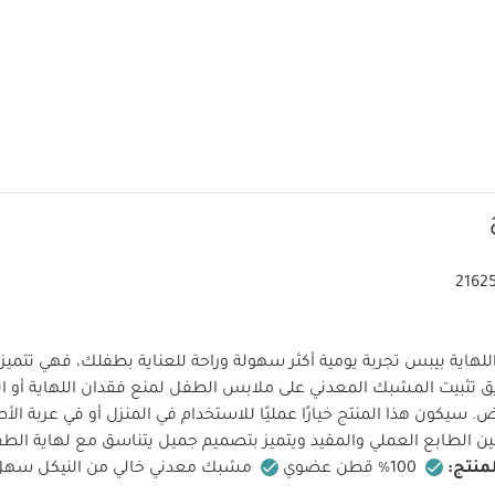
2162
اية بيبس تجربة يومية أكثر سهولة وراحة للعناية بطفلك، فهي تتم
 تثبيت المشبك المعدني على ملابس الطفل لمنع فقدان اللهاية أو ا
سيكون هذا المنتج خيارًا عمليًا للاستخدام في المنزل أو في عربة الأطف
ين الطابع العملي والمفيد ويتميز بتصميم جميل يتناسق مع لهاية ال
نتج:
100‏%‏ قطن عضوي
مشبك معدني خالي من النيكل سهل ا