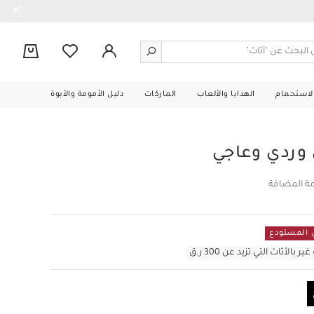
0
الاستحمام
الهدايا والألعاب
الماركات
دليل الأمومة والأبوة
وردي وعاجي
مة المضافة
أثاث التي تزيد عن 300 ر.ق