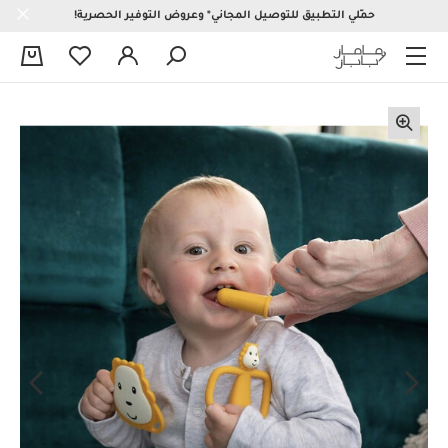
حمّلي التطبيق للتوصيل المجاني* وعروض التوفير الحصرية!
0