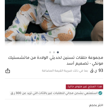
مجموعة حلقات تسنين لحديثي الولادة من ماتشستيك
مونكي - تصميم أسد
93 ر.ق
بما في ذلك ضريبة القيمة المضافة
مشار
هذا المنتج غير متوفر حاليا.
استمتعي بشحن مجاني للطلبات غير بالأثاث التي تزيد عن 300 ر.ق
اختر بحجم: