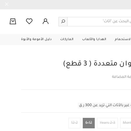
0
الاستحمام
الهدايا والألعاب
الماركات
دليل الأمومة والأبوة
تعددة ( 3 قطع)
مة المضافة
أثاث التي تزيد عن 300 ر.ق
12-2
6-12
2-3 Years