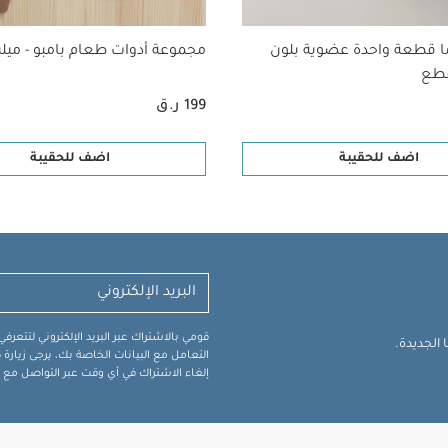
ا قطعة واحدة عضوية بلون
مجموعة أدوات طعام بامبو - ميلب
199 ر.ق
اضف للحقيبة
اضف للحقيبة
قومي بالاشتراك عبر البريد الإلكتروني لتتعر
الجديدة.
التعامل مع البيانات الخاصة بك، يرجى زيار
إلغاء الاشتراك في أي وقت عبر التواصل مع فر