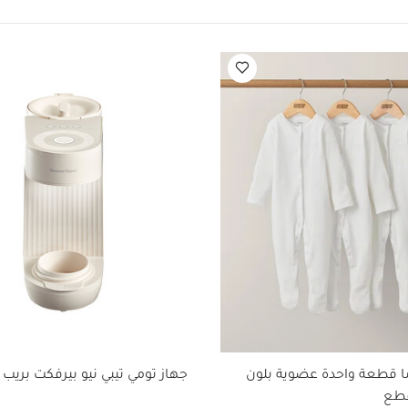
العمر المناسب:
مناسب للأطفال منذ الولادة
الخامات:
فولاذ
زان حرارة رقمي، فرشاة واحدة، مشط واحد، مقص واحد، قصّاصة أظافر 
ضخة واحدة للأنف، فرشاة واحدة للأسنان
قد يعجبك أيضاً:
طقم ألبسة قط
 أبيض - 5 قطع
طقم بيجاما قطعة واحدة عضوية بلون أبيض - 3 قطع
جهاز
قصاصة أظافر الرضع من تومي تيبي
سلة التخلص من الحفاضات المستعملة تو
ا قطعة واحدة عضوية بلون
جهاز تومي تيبي نيو بيرفكت بريب