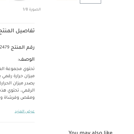
الصورة 1/8
تفاصيل المنتج
رقم المنتج
2479
الوصف:
تحتوي مجموعة العنا
ميزان حرارة رقمي 
يصدر ميزان الحرارة
الرقمي، تحتوي هذ
ومقص وفرشاة ومشط
الحمل لحماية مكو
عرض المزيد
الخصائص والمزاي
مجموعة متعددة
هدية مثالية للآ
You may also like