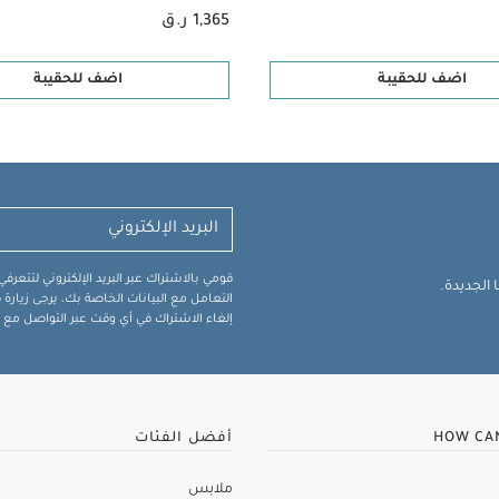
1,365 ر.ق
اضف للحقيبة
اضف للحقيبة
قومي بالاشتراك عبر البريد الإلكتروني لتتعر
الجديدة.
التعامل مع البيانات الخاصة بك، يرجى زيار
إلغاء الاشتراك في أي وقت عبر التواصل مع فر
HOW CA
أفضل الفئات
ملابس