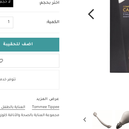
لا حجم
اختر بحجم:
لا حجم
الكمية:
1
اضف للحقيبة
تتوفر خدمة
عرض المزيد
Tommee Tippee
العناية بالطفل 
مجموعة العناية بالصحة والأناقة كلوزر