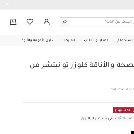
0
الاستحمام
الهدايا والألعاب
الماركات
دليل الأمومة والأبوة
صحة والأناقة كلوزر تو نيتشر من
قيمة المضافة
أثاث التي تزيد عن 300 ر.ق