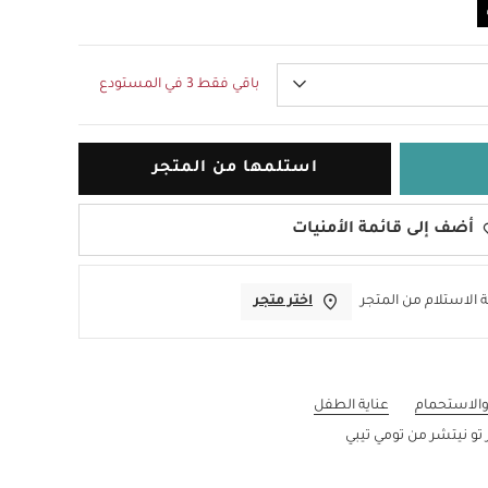
باقي فقط 3 في المستودع
استلمها من المتجر
أضف إلى قائمة الأمنيات
 الاستلام من المتجر
اختر متجر
والاستحمام
عناية الطفل
 تو نيتشر من تومي تيبي