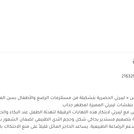
21632
س × ليبرتي الحصرية بتشكيلة من مستلزمات الرضع والأطفال بسن ال
ن بنقشات ليبرتي المميزة لمظهر جذاب.
 مع ليبرتي لابتكار هذه اللهايات الرقيقة لتهدئة الطفل عند البكاء وا
ة بتصميم مستدير يحاكي شكل وحجم الثدي الطبيعي لضمان الشعور بال
دعم الرضاعة الطبيعية. يساعد الحاجز المائل قليلاً على منع الاحتكاك ب