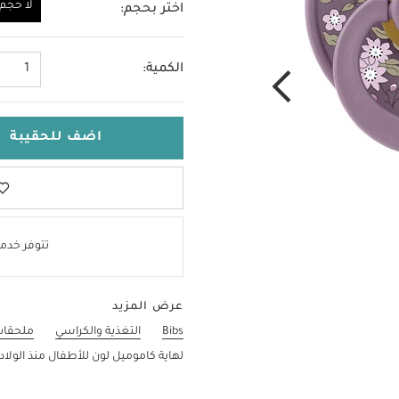
لا حجم
اختر بحجم:
لا حجم
الكمية:
1
اضف للحقيبة
تتوفر خدمة
عرض المزيد
Bibs
التغذية والكراسي
ملحقات 
لهاية كاموميل لون للأطفال منذ الولا