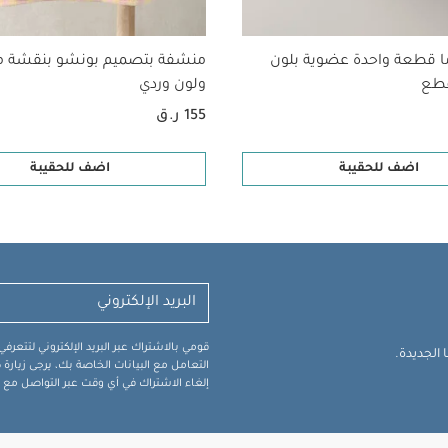
ا قطعة واحدة عضوية بلون
منشفة بتصميم بونشو بنقشة 
ولون وردي
155 ر.ق
اضف للحقيبة
اضف للحقيبة
قومي بالاشتراك عبر البريد الإلكتروني لتتعر
الجديدة.
التعامل مع البيانات الخاصة بك، يرجى زيار
إلغاء الاشتراك في أي وقت عبر التواصل مع فر