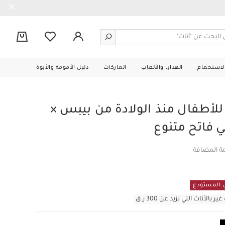
0
الاستحمام
الهدايا والألعاب
الماركات
دليل الأمومة والأبوة
للأطفال منذ الولادة من بيبس ×
ي فاتح متنوع
مة المضافة
أثاث التي تزيد عن 300 ر.ق