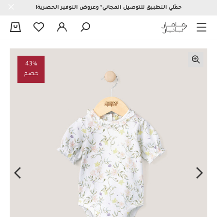
حمّلي التطبيق للتوصيل المجاني* وعروض التوفير الحصرية!
0
43%
خصم