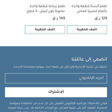
طقم ألبسة قطعة واحدة
طقم بيجاما قطعة واحدة
بأكمام قصيرة قماش
عضوية بلون أبيض - 3 قطع
عضوي بلون أبيض - 5 قطع
129 ر.ق
149 ر.ق
اضف للحقيبة
اضف للحقيبة
انضمي إلى عائلتنا
اشترك في نشرتنا الإخبارية وكن أول من تصله أحدث عروضنا ومنتجاتنا الجديدة.
الإشتراك
قومي بالاشتراك عبر البريد الإلكتروني لتتعرفي على كل جديد من تشكيلاتنا وعروضنا
الحصرية. للتعرف أكثر على كيفية التعامل مع البيانات الخاصة بك، يرجى زيارة صفحة