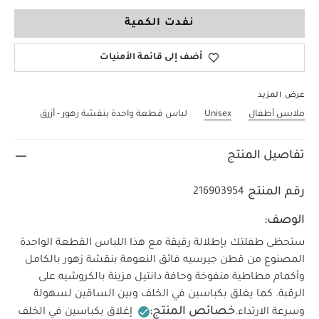
9-12 Months
نفدت الكمية
أضف إلى قائمة الأمنيات
عرض المزيد
ملابس أطفال
Unisex
لباس قطعة واحدة بنقشة زهور - أزرق
تفاصيل المنتج
رقم المنتج
216903954
الوصف:
ستحظى طفلتك بإطلالة رقيقة مع هذا اللباس القطعة الواحدة
المصنوع من قطن جيرسيه فائق النعومة بنقشة زهور بالكامل
وأكمام مطاطية منفوخة وحافة دانتيل مزينة بالكروشيه على
الرقبة. كما يغلق بكباسين في الخلف وبين الساقين لسهولة
خصائص المنتج:
وسرعة الارتداء.
إغلاق بكباسين في الخلف