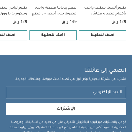
طقم ألبسة قطعة واحدة
طقم بيجاما قطعة واحدة
طقم لباس قطعة
بأكمام قصيرة قماش
عضوية بلون أبيض - 3 قطع
ويلكوم تو ذا وورلد
عضوي بلون أبيض - 5 قطع
5 قطع
129 ر.ق
149 ر.ق
129 ر.ق
اضف للحقيبة
اضف للحقيبة
اضف للحق
انضمي إلى عائلتنا
اشترك في نشرتنا الإخبارية وكن أول من تصله أحدث عروضنا ومنتجاتنا الجديدة.
الإشتراك
قومي بالاشتراك عبر البريد الإلكتروني لتتعرفي على كل جديد من تشكيلاتنا وعروضنا
الحصرية. للتعرف أكثر على كيفية التعامل مع البيانات الخاصة بك، يرجى زيارة صفحة