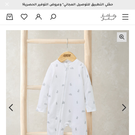
حمّلي التطبيق للتوصيل المجاني* وعروض التوفير الحصرية!
0