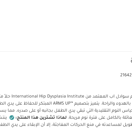
21642
سيكون كيس النوم سوادل اب ا
بتجربة نوم مفعمة بالهدوء والراحة. يتميز بتصميم ARMS UP™‎ المبت
س النوم التقليدية التي تبقي يدي الطفل بجانبه أو على صدره، مما يس
ئلة بالكامل على فترة نوم مريحة.
لماذا تشترين هذا المنتج:
ينت
ل لمساعدته في منع الحركات المفاجئة، إلا أن الإبقاء على يدي الطفل 