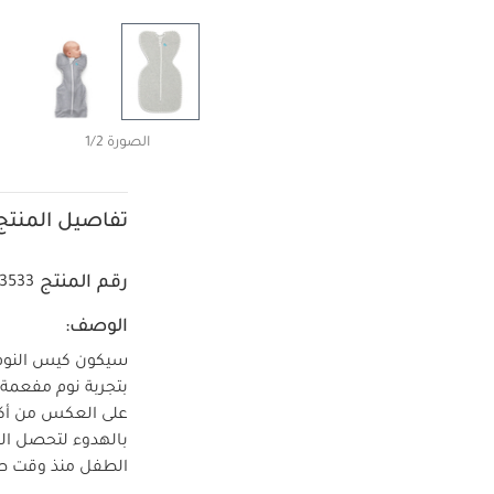
الصورة 1/2
تفاصيل المنتج
رقم المنتج
3533
الوصف:
على العكس من أكيا
بالهدوء لتحصل العا
الطفل منذ وقت طوي