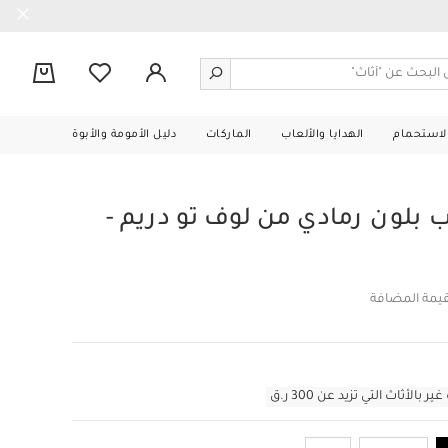
0
الاستحمام
الهدايا والألعاب
الماركات
دليل الأمومة والأبوة
بلون رمادي من لوف تو دريم -
قيمة المضافة
أثاث التي تزيد عن 300 ر.ق