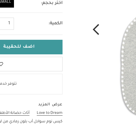
SMALL
اختر بحجم:
SMALL
الكمية:
1
اضف للحقيبة
تتوفر خدمة
عرض المزيد
Love to Dream
أثاث حضانة الأطف
كيس نوم سوادل أب بلون رمادي من لوف تو 