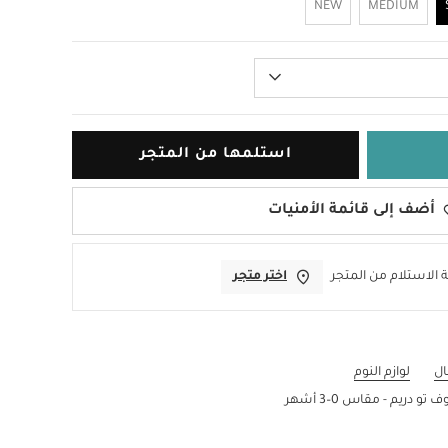
NEW
MEDIUM
استلمها من المتجر
أضف إلى قائمة الأمنيات
 الاستلام من المتجر
اختر متجر
ال
لوازم النوم
دريم - مقاس 0–3 أشهر