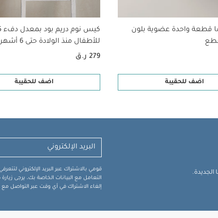
 كل استخدام
تجنبي النقع أو استخدام المبيضات أو كيّ السحّاب أو
قم ألبسة قطعة واحدة بأكمام قصيرة قماش عضوي بلون أبيض - 5 قطع
طقم 
ا قطعة واحدة عضوية بلون
كيس ن
كيس نوم دريم بود بمعدل دفء 2.5 للأطفال منذ الولادة حتى 6 أشهر - أبيض
للأطفال منذ الولادة حتى 6 أشهر - أبيض
هزاز بالانس سوفت من بيبي بيورن
279 ر.ق
اضف للحقيبة
اضف للحقيبة
قومي بالاشتراك عبر البريد الإلكتروني لتتعر
الجديدة.
التعامل مع البيانات الخاصة بك، يرجى زيار
إلغاء الاشتراك في أي وقت عبر التواصل مع فر