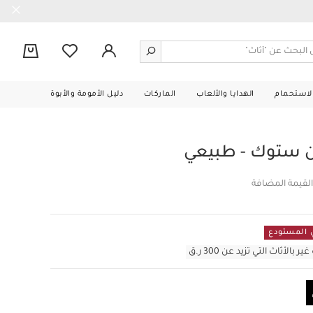
0
الاستحمام
الهدايا والألعاب
الماركات
دليل الأمومة والأبوة
ن ستوك - طبيعي
القيمة المضافة
أثاث التي تزيد عن 300 ر.ق