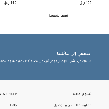
129 ر.ق
149 ر.ق
اضف للحقيبة
انضمي إلى عائلتنا
اشترك في نشرتنا الإخبارية وكن أول من تصله أحدث عروضنا ومنتجاتنا 
تسوق معنا
N WE HELP
معلومات الشحن والتوصيل
Help