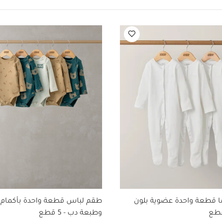
قد يعجبك أيضاً:
طقم ألبسة قطعة واحدة بأكمام قصيرة قماش عضوي بلون أبي
 عضوية بلون أبيض - 3 قطع
طقم لباس قطعة واحدة بأكمام طويلة وطبعة دب - 
سنشال، ألياف بتهوية ممتازة
زينة حائط على شكل رأس أسد
ا قطعة واحدة عضوية بلون
طقم لباس قطعة واحدة بأكمام 
وطبعة دب - 5 قطع