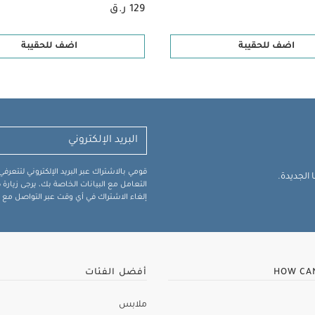
129 ر.ق
اضف للحقيبة
اضف للحقيبة
قومي بالاشتراك عبر البريد الإلكتروني لتتعر
الجديدة.
التعامل مع البيانات الخاصة بك، يرجى زيار
إلغاء الاشتراك في أي وقت عبر التواصل مع فر
HOW CA
أفضل الفئات
ملابس