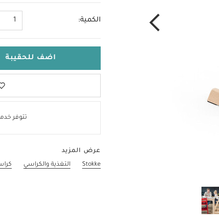
الكمية:
1
اضف للحقيبة
تتوفر خدمة
عرض المزيد
Stokke
التغذية والكراسي
كراس