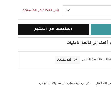
باقي فقط 2 في المستودع
استلمها من المتجر
أضف إلى قائمة الأمنيات
 الاستلام من المتجر
اختر متجر
ي الأطفال
كرسي تريب تراب من ستوك - طبيعي