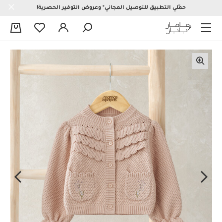
حمّلي التطبيق للتوصيل المجاني* وعروض التوفير الحصرية!
0