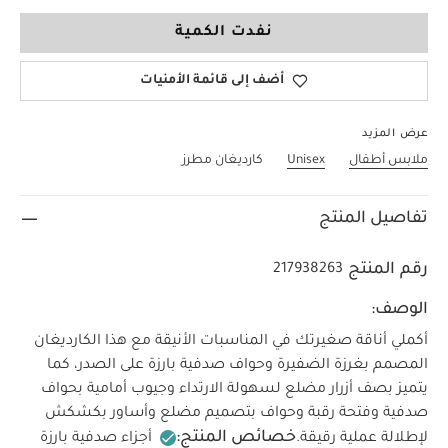
3-6 Months
نفدت الكمية
أضف إلى قائمة الأمنيات
عرض المزيد
ملابس أطفال
Unisex
كارديغان مطرز
تفاصيل المنتج
رقم المنتج
217938263
الوصف:
أكملي أناقة صغيرتك في المناسبات الأنيقة مع هذا الكارديغان
المصمم بغرزة الضفيرة وحواف صدفية بارزة على الصدر، كما
يتميز بصف أزرار مضلع لسهولة الارتداء وجيوب أمامية بحواف
صدفية وفتحة رقبة وحواف بتصميم مضلع وأساور بكشكش
خصائص المنتج:
لإطلالة عملية رقيقة.
أجزاء صدفية بارزة