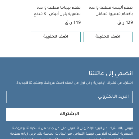
طقم ألبسة قطعة واحدة
طقم بيجاما قطعة واحدة
بأكمام قصيرة قماش
عضوية بلون أبيض - 3 قطع
عضوي بلون أبيض - 5 قطع
129 ر.ق
149 ر.ق
اضف للحقيبة
اضف للحقيبة
انضمي إلى عائلتنا
اشترك في نشرتنا الإخبارية وكن أول من تصله أحدث عروضنا ومنتجاتنا الجديدة.
الإشتراك
قومي بالاشتراك عبر البريد الإلكتروني لتتعرفي على كل جديد من تشكيلاتنا وعروضنا
الحصرية. للتعرف أكثر على كيفية التعامل مع البيانات الخاصة بك، يرجى زيارة صفحة