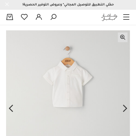
حمّلي التطبيق للتوصيل المجاني* وعروض التوفير الحصرية!
0