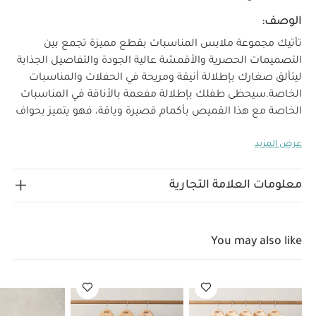
الوصف:
تأتيك مجموعة ملابس المناسبات بقطع مميزة تجمع بين
التصميمات الحصرية والأقمشة عالية الجودة والتفاصيل الجذابة
ليتألق صغارك بإطلالة أنيقة ومريحة في الحفلات والمناسبات
الخاصة.
سيحظى طفلك بإطلالة مفعمة بالأناقة في المناسبات
الخاصة مع هذا القميص بأكمام قصيرة وياقة، فهو يتميز بحواف
مطوية وشريط بنقشة هيرنغ بون وزر للإغلاق لمزيد من الأناقة
عرض المزيد
وأشرطة جانبية على الحافة وصف أزرار في الأمام للإغلاق. يمكن
تنسيقها مع شورت أو بنطال أو دنغري لإطلالة مميزة في
خصائص المنتج:
المناسبات الخاصة.
نقشة هيرنغ بون بارزة
معلومات العلامة التجارية
أساور مطوية بنقشة هيرنغ بون وأزرار
صف أزرار في الأمام
قد يعجبك أيضاً:
طقم ألبسة قطعة واحدة بأكمام قصيرة قماش
عضوي بلون أبيض - 5 قطع
طقم بيجاما قطعة واحدة عضوية بلون أبيض
You may also like
- 3 قطع
صندل شمواه باللون ستون
قميص مطرز - كحلي
مقعد سيارة
سايبكس سيرونا تي آي سايز بلاس مع مظلة واقية من الشمس - رمادي