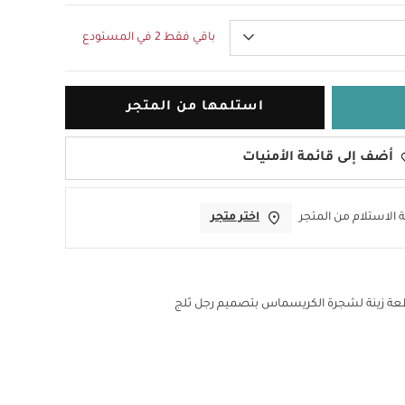
باقي فقط 2 في المستودع
استلمها من المتجر
أضف إلى قائمة الأمنيات
 الاستلام من المتجر
اختر متجر
ة زينة لشجرة الكريسماس بتصميم رجل ثلج