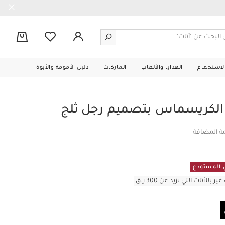
0
الاستحمام
الهدايا والألعاب
الماركات
دليل الأمومة والأبوة
الكريسماس بتصميم رجل ثلج
مة المضافة
أثاث التي تزيد عن 300 ر.ق