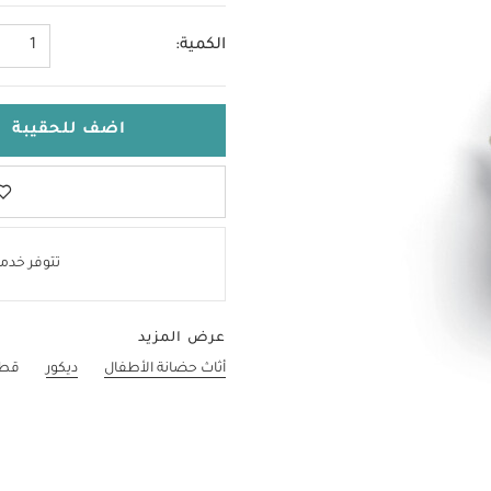
الكمية:
1
اضف للحقيبة
تتوفر خدمة
عرض المزيد
أثاث حضانة الأطفال
ديكور
قطع