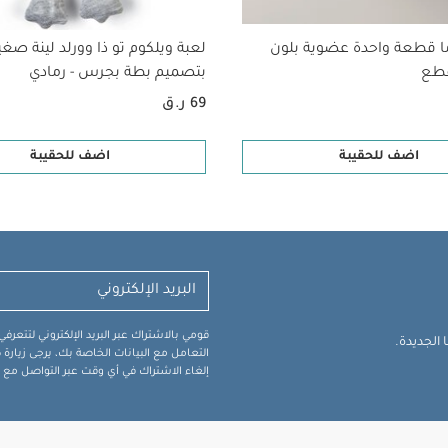
ا قطعة واحدة عضوية بلون
لعبة ويلكوم تو ذا وورلد لينة صغي
بتصميم بطة بجرس - رمادي
69 ر.ق
اضف للحقيبة
اضف للحقيبة
قومي بالاشتراك عبر البريد الإلكتروني لتتعر
الجديدة.
التعامل مع البيانات الخاصة بك، يرجى زيار
إلغاء الاشتراك في أي وقت عبر التواصل مع فر