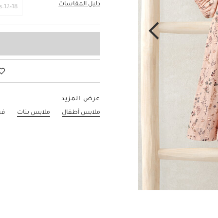
دليل المقاسات
6-9 Months
12-18 Months
عرض المزيد
ملابس أطفال
ملابس بنات
فس