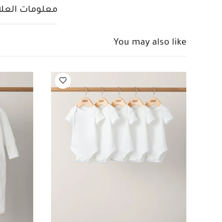
قطع
طقم بيجاما قطعة
معلومات العلام
You may also like