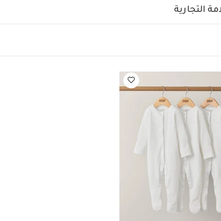
 واحدة عضوية بلون أبيض - 3 قطع
ة التجارية