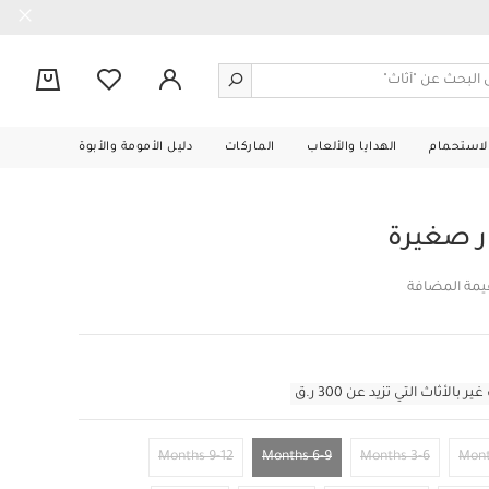
0
الاستحمام
الهدايا والألعاب
الماركات
دليل الأمومة والأبوة
 صغيرة
قيمة المضافة
أثاث التي تزيد عن 300 ر.ق
9-12 Months
6-9 Months
3-6 Months