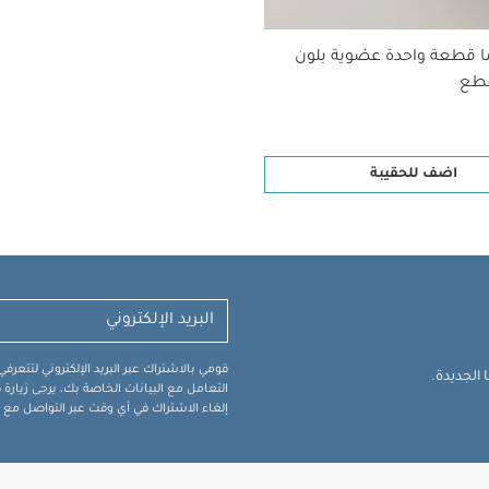
ا قطعة واحدة عضوية بلون
اضف للحقيبة
قومي بالاشتراك عبر البريد الإلكتروني لتتعر
الجديدة.
التعامل مع البيانات الخاصة بك، يرجى زيار
إلغاء الاشتراك في أي وقت عبر التواصل مع فر