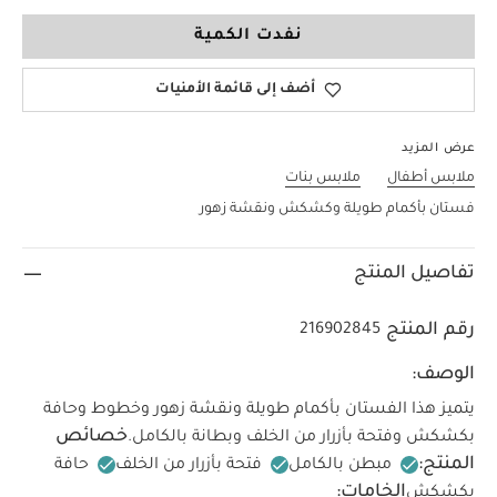
0-3 Months
نفدت الكمية
أضف إلى قائمة الأمنيات
عرض المزيد
ملابس أطفال
ملابس بنات
فستان بأكمام طويلة وكشكش ونقشة زهور
تفاصيل المنتج
رقم المنتج
216902845
الوصف:
يتميز هذا الفستان بأكمام طويلة ونقشة زهور وخطوط وحافة
خصائص
بكشكش وفتحة بأزرار من الخلف وبطانة بالكامل.
المنتج:
مبطن بالكامل
فتحة بأزرار من الخلف
حافة
الخامات:
بكشكش