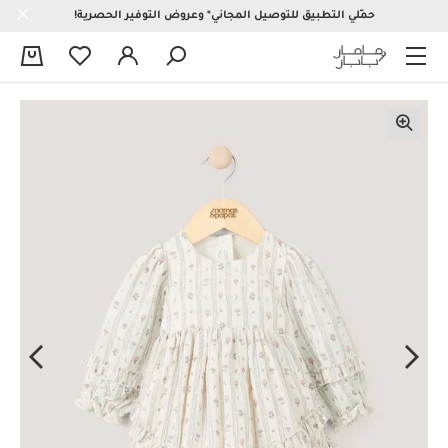
حمّلي التطبيق للتوصيل المجاني* وعروض التوفير الحصرية!
0