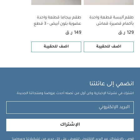
طقم ألبسة قطعة واحدة
طقم بيجاما قطعة واحدة
بأكمام قصيرة قماش
عضوية بلون أبيض - 3 قطع
عضوي بلون أبيض - 5 قطع
129 ر.ق
149 ر.ق
اضف للحقيبة
اضف للحقيبة
انضمي إلى عائلتنا
اشترك في نشرتنا الإخبارية وكن أول من تصله أحدث عروضنا ومنتجاتنا الجديدة.
الإشتراك
قومي بالاشتراك عبر البريد الإلكتروني لتتعرفي على كل جديد من تشكيلاتنا وعروضنا