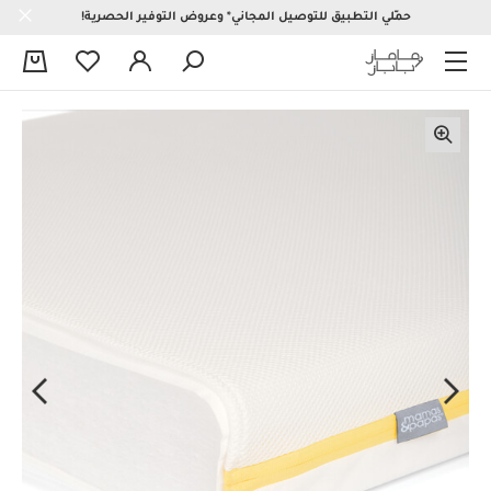
حمّلي التطبيق للتوصيل المجاني* وعروض التوفير الحصرية!
0