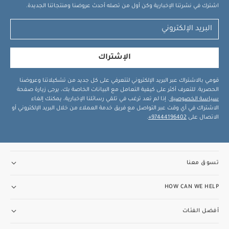
اشترك في نشرتنا الإخبارية وكن أول من تصله أحدث عروضنا ومنتجاتنا الجديدة.
الإشتراك
قومي بالاشتراك عبر البريد الإلكتروني لتتعرفي على كل جديد من تشكيلاتنا وعروضنا
الحصرية. للتعرف أكثر على كيفية التعامل مع البيانات الخاصة بك، يرجى زيارة صفحة
سياسة الخصوصية
. إذا لم تعد ترغب في تلقي رسائلنا الإخبارية، يمكنك إلغاء
الاشتراك في أي وقت عبر التواصل مع فريق خدمة العملاء من خلال البريد الإلكتروني أو
الاتصال على
97444196402+
.
تسوق معنا
HOW CAN WE HELP
أفضل الفئات