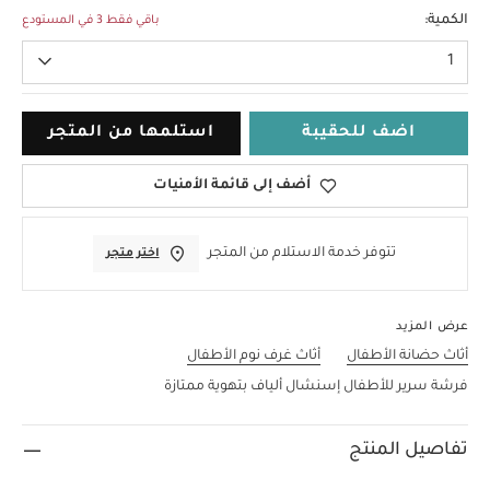
مقاس واحد
الكمية:
باقي فقط 3 في المستودع
1
اضف للحقيبة
استلمها من المتجر
أضف إلى قائمة الأمنيات
تتوفر خدمة الاستلام من المتجر
اختر متجر
عرض المزيد
أثاث حضانة الأطفال
أثاث غرف نوم الأطفال
فرشة سرير للأطفال إسنشال ألياف بتهوية ممتازة
تفاصيل المنتج