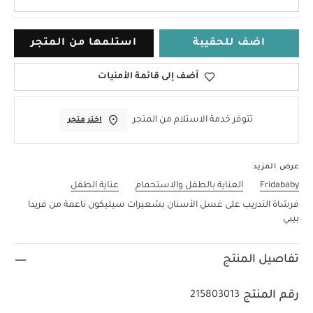
اضف للحقيبة
استلمها من المتجر
أضف إلى قائمة الأمنيات
تتوفر خدمة الاستلام من المتجر
اختر متجر
عرض المزيد
Fridababy
العناية بالطفل والاستحمام
عناية الطفل
فرشاة التدريب على غسل الأسنان بشعيرات سيليكون ناعمة من فريدا
بيبي
تفاصيل المنتج
رقم المنتج
215803013