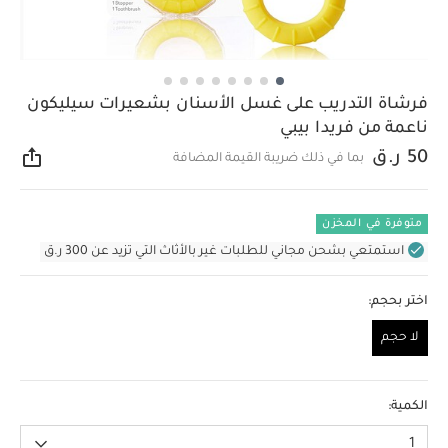
فرشاة التدريب على غسل الأسنان بشعيرات سيليكون
ناعمة من فريدا بيبي
50 ر.ق
بما في ذلك ضريبة القيمة المضافة
مشار
متوفرة في المخزن
استمتعي بشحن مجاني للطلبات غير بالأثاث التي تزيد عن 300 ر.ق
اختر بحجم:
لا حجم
لا حجم
الكمية:
1