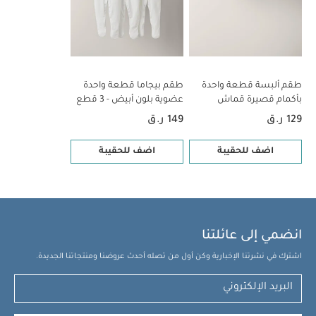
طقم ألبسة قطعة واحدة
طقم بيجاما قطعة واحدة
بأكمام قصيرة قماش
عضوية بلون أبيض - 3 قطع
عضوي بلون أبيض - 5 قطع
129 ر.ق
149 ر.ق
اضف للحقيبة
اضف للحقيبة
انضمي إلى عائلتنا
اشترك في نشرتنا الإخبارية وكن أول من تصله أحدث عروضنا ومنتجاتنا الجديدة.