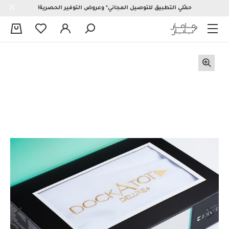
حمّلي التطبيق للتوصيل المجاني* وعروض التوفير الحصرية!
0