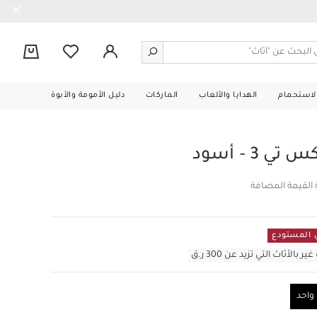
0
الاستحمام
الهدايا والألعاب
الماركات
دليل الأمومة والأبوة
3 - أسود
 القيمة المضافة
أثاث التي تزيد عن 300 ر.ق
احد