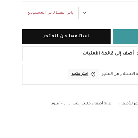
باقي فقط 3 في المستودع
استلمها من المتجر
أضف إلى قائمة الأمنيات
 الاستلام من المتجر
اختر متجر
ر للأطفال
عربة أطفال فليب إكس تي 3 - أسود