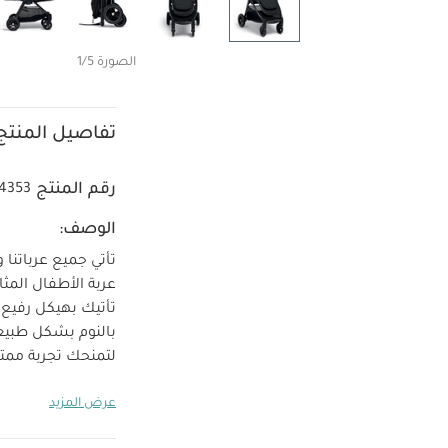
الصورة 1/5
تفاصيل المنتج
رقم المنتج
4353
الوصف:
تأتي جميع عرباتنا 
تأتيك بهيكل رفيع
بالنوم بشكل طبيع
لتمنحك تجربة ممتع
عرض المزيد
متكامل، فهي متوا