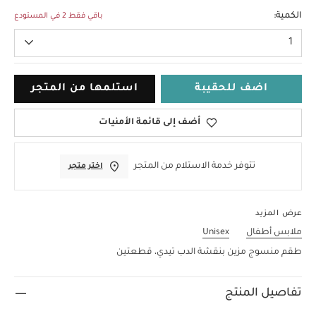
Up To 1 Month
الكمية:
باقي فقط 2 في المستودع
1
اضف للحقيبة
استلمها من المتجر
أضف إلى قائمة الأمنيات
تتوفر خدمة الاستلام من المتجر
اختر متجر
عرض المزيد
ملابس أطفال
Unisex
طقم منسوج مزين بنقشة الدب تيدي، قطعتين
تفاصيل المنتج