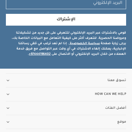
الإشتراك
قومي بالاشتراك عبر البريد الإلكتروني لتتعرفي على كل جديد من تشكيلاتنا
وعروضنا الحصرية. للتعرف أكثر على كيفية التعامل مع البيانات الخاصة بك،
يرجى زيارة صفحة
سياسة الخصوصية
. إذا لم تعد ترغب في تلقي رسائلنا
الإخبارية، يمكنك إلغاء الاشتراك في أي وقت عبر التواصل مع فريق خدمة
العملاء من خلال البريد الإلكتروني أو الاتصال على
97444196402+
.
تسوق معنا
HOW CAN WE HELP
أفضل الفئات
موقع