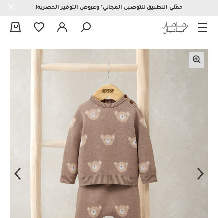
حمّلي التطبيق للتوصيل المجاني* وعروض التوفير الحصرية!
0