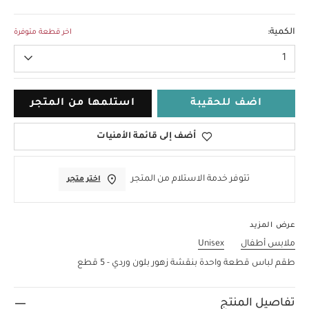
Up To 1 Month
الكمية:
اخر قطعة متوفرة
1
اضف للحقيبة
استلمها من المتجر
أضف إلى قائمة الأمنيات
تتوفر خدمة الاستلام من المتجر
اختر متجر
عرض المزيد
ملابس أطفال
Unisex
طقم لباس قطعة واحدة بنقشة زهور بلون وردي - 5 قطع
تفاصيل المنتج