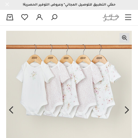
حمّلي التطبيق للتوصيل المجاني* وعروض التوفير الحصرية!
0