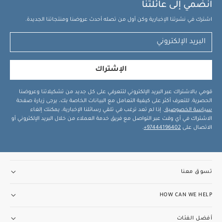
انضمي إلى عائلتنا
اشترك في نشرتنا الإخبارية وكن أول من تصله أحدث عروضنا ومنتجاتنا الجديدة.
الإشتراك
قومي بالاشتراك عبر البريد الإلكتروني لتتعرفي على كل جديد من تشكيلاتنا وعروضنا
الحصرية. للتعرف أكثر على كيفية التعامل مع البيانات الخاصة بك، يرجى زيارة صفحة
سياسة الخصوصية
. إذا لم تعد ترغب في تلقي رسائلنا الإخبارية، يمكنك إلغاء
الاشتراك في أي وقت عبر التواصل مع فريق خدمة العملاء من خلال البريد الإلكتروني أو
الاتصال على
97444196402+
.
تسوق معنا
HOW CAN WE HELP
أفضل الفئات