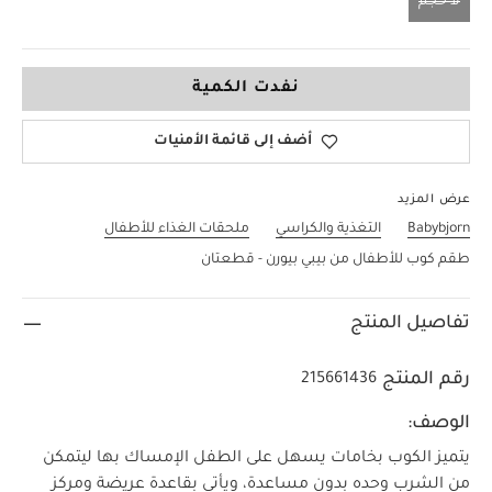
لا حجم
لا حجم
نفدت الكمية
أضف إلى قائمة الأمنيات
عرض المزيد
Babybjorn
التغذية والكراسي
ملحقات الغذاء للأطفال
طقم كوب للأطفال من بيبي بيورن - قطعتان
تفاصيل المنتج
رقم المنتج
215661436
الوصف:
يتميز الكوب بخامات يسهل على الطفل الإمساك بها ليتمكن
من الشرب وحده بدون مساعدة، ويأتي بقاعدة عريضة ومركز