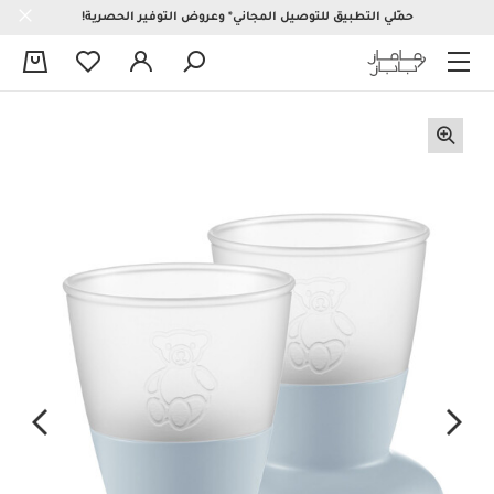
حمّلي التطبيق للتوصيل المجاني* وعروض التوفير الحصرية!
0