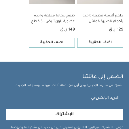
طقم ألبسة قطعة واحدة
طقم بيجاما قطعة واحدة
بأكمام قصيرة قماش
عضوية بلون أبيض - 3 قطع
عضوي بلون أبيض - 5 قطع
129 ر.ق
149 ر.ق
اضف للحقيبة
اضف للحقيبة
انضمي إلى عائلتنا
اشترك في نشرتنا الإخبارية وكن أول من تصله أحدث عروضنا ومنتجاتنا الجديدة.
الإشتراك
قومي بالاشتراك عبر البريد الإلكتروني لتتعرفي على كل جديد من تشكيلاتنا وعروضنا