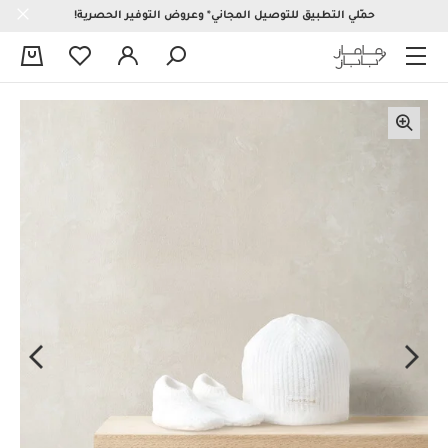
حمّلي التطبيق للتوصيل المجاني* وعروض التوفير الحصرية!
0