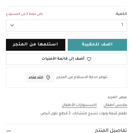
NEW
الكمية:
باقي فقط 3 في المستودع
1
اضف للحقيبة
استلمها من المتجر
أضف إلى قائمة الأمنيات
تتوفر خدمة الاستلام من المتجر
اختر متجر
عرض المزيد
ملابس أطفال
إكسسوارات الأطفال
طقم قبعة وبوت نسيج متشابك، 2 قطع بلون أبيض
تفاصيل المنتج