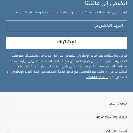
انضمي إلى عائلتنا
اشترك في نشرتنا الإخبارية وكن أول من تصله أحدث عروضنا ومنتجاتنا الجديدة.
الإشتراك
قومي بالاشتراك عبر البريد الإلكتروني لتتعرفي على كل جديد من تشكيلاتنا وعروضنا
الحصرية. للتعرف أكثر على كيفية التعامل مع البيانات الخاصة بك، يرجى زيارة صفحة
سياسة الخصوصية
. إذا لم تعد ترغب في تلقي رسائلنا الإخبارية، يمكنك إلغاء
الاشتراك في أي وقت عبر التواصل مع فريق خدمة العملاء من خلال البريد الإلكتروني أو
الاتصال على
97444196402+
.
تسوق معنا
HOW CAN WE HELP
أفضل الفئات