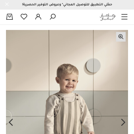
حمّلي التطبيق للتوصيل المجاني* وعروض التوفير الحصرية!
0