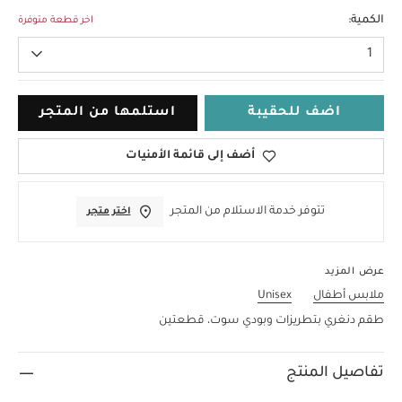
0-3 Months
الكمية:
اخر قطعة متوفرة
1
اضف للحقيبة
استلمها من المتجر
أضف إلى قائمة الأمنيات
تتوفر خدمة الاستلام من المتجر
اختر متجر
عرض المزيد
ملابس أطفال
Unisex
طقم دنغري بتطريزات وبودي سوت، قطعتين
تفاصيل المنتج