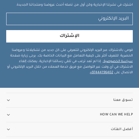
اشترك في نشرتنا الإخبارية وكن أول من تصله أحدث عروضنا ومنتجاتنا الجديدة.
الإشتراك
قومي بالاشتراك عبر البريد الإلكتروني لتتعرفي على كل جديد من تشكيلاتنا وعروضنا
الحصرية. للتعرف أكثر على كيفية التعامل مع البيانات الخاصة بك، يرجى زيارة صفحة
سياسة الخصوصية
. إذا لم تعد ترغب في تلقي رسائلنا الإخبارية، يمكنك إلغاء
الاشتراك في أي وقت عبر التواصل مع فريق خدمة العملاء من خلال البريد الإلكتروني أو
الاتصال على
97444196402+
.
تسوق معنا
HOW CAN WE HELP
أفضل الفئات