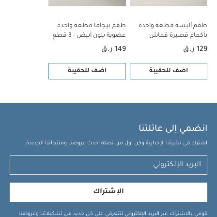
طقم ألبسة قطعة واحدة
طقم بيجاما قطعة واحدة
بأكمام قصيرة قماش
عضوية بلون أبيض - 3 قطع
عضوي بلون أبيض - 5 قطع
129 ر.ق
149 ر.ق
اضف للحقيبة
اضف للحقيبة
انضمي إلى عائلتنا
اشترك في نشرتنا الإخبارية وكن أول من تصله أحدث عروضنا ومنتجاتنا الجديدة.
الإشتراك
قومي بالاشتراك عبر البريد الإلكتروني لتتعرفي على كل جديد من تشكيلاتنا وعروضنا