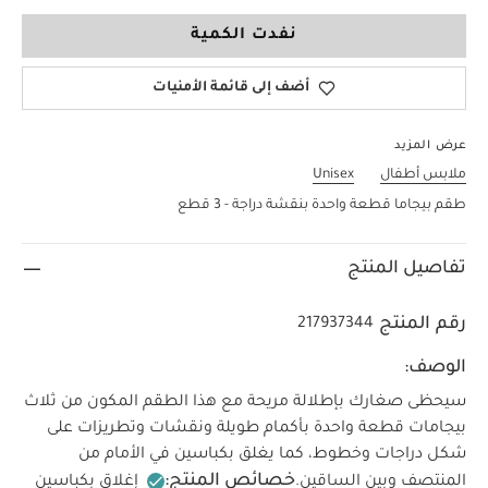
6-9 Months
نفدت الكمية
أضف إلى قائمة الأمنيات
عرض المزيد
ملابس أطفال
Unisex
طقم بيجاما قطعة واحدة بنقشة دراجة - 3 قطع
تفاصيل المنتج
رقم المنتج
217937344
الوصف:
سيحظى صغارك بإطلالة مريحة مع هذا الطقم المكون من ثلاث
بيجامات قطعة واحدة بأكمام طويلة ونقشات وتطريزات على
شكل دراجات وخطوط، كما يغلق بكباسين في الأمام من
خصائص المنتج:
المنتصف وبين الساقين.
إغلاق بكباسين