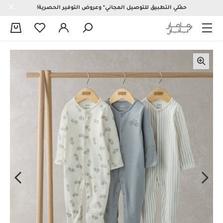
حمّلي التطبيق للتوصيل المجاني* وعروض التوفير الحصرية!
0