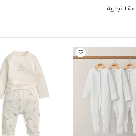
محمول فاردو - أسود (EU)
ة التجارية