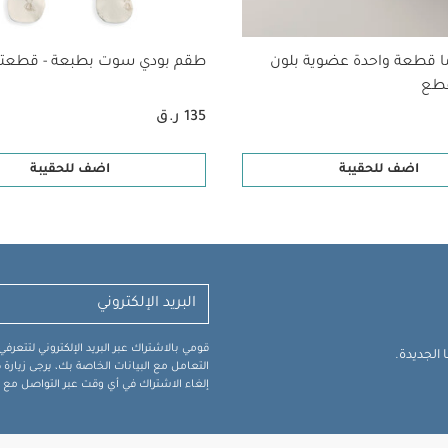
ا قطعة واحدة عضوية بلون
طقم بودي سوت بطبعة - قطعتا
135 ر.ق
اضف للحقيبة
اضف للحقيبة
قومي بالاشتراك عبر البريد الإلكتروني لتتعر
الجديدة.
التعامل مع البيانات الخاصة بك، يرجى زيار
إلغاء الاشتراك في أي وقت عبر التواصل مع فر