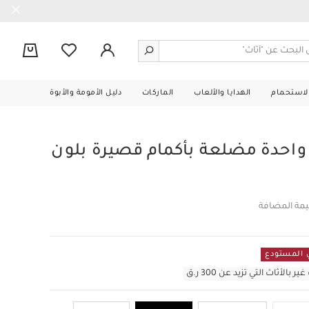
0
الاستحمام
الهدايا والألعاب
الماركات
دليل الأمومة والأبوة
احدة مضلعة بأكمام قصيرة بلون
يمة المضافة
أثاث التي تزيد عن 300 ر.ق