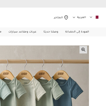
العربية
المتاجر
العودة إلى الحضانة
وصلنا حديثا
عربات ومقاعد سيارات
م