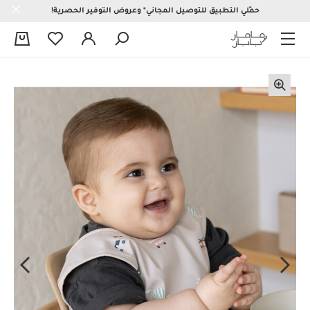
حمّلي التطبيق للتوصيل المجاني* وعروض التوفير الحصرية!
0