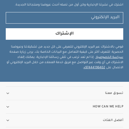
اشترك في نشرتنا الإخبارية وكن أول من تصله أحدث عروضنا ومنتجاتنا الجديدة.
الإشتراك
قومي بالاشتراك عبر البريد الإلكتروني لتتعرفي على كل جديد من تشكيلاتنا وعروضنا
الحصرية. للتعرف أكثر على كيفية التعامل مع البيانات الخاصة بك، يرجى زيارة صفحة
سياسة الخصوصية
. إذا لم تعد ترغب في تلقي رسائلنا الإخبارية، يمكنك إلغاء
الاشتراك في أي وقت عبر التواصل مع فريق خدمة العملاء من خلال البريد الإلكتروني أو
الاتصال على
97444196402+
.
تسوق معنا
HOW CAN WE HELP
أفضل الفئات