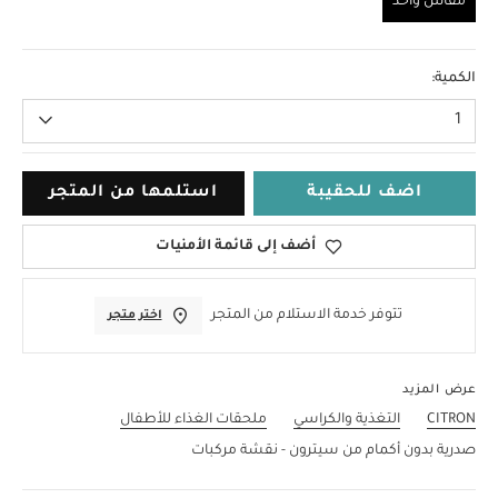
مقاس واحد
مقاس واحد
الكمية:
1
اضف للحقيبة
استلمها من المتجر
أضف إلى قائمة الأمنيات
تتوفر خدمة الاستلام من المتجر
اختر متجر
عرض المزيد
CITRON
التغذية والكراسي
ملحقات الغذاء للأطفال
صدرية بدون أكمام من سيترون - نقشة مركبات